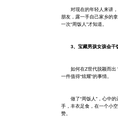
对现在的年轻人来讲，
朋友，露一手自己家乡的拿
一次“周饭人”才知道。
3、宝藏男孩女孩会干
如何在Z世代脱颖而出
一件值得“炫耀”的事情。
做了“周饭人”，心中
手，丰衣足食，在一个小空
赞。