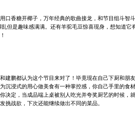
用口香糖开椰子，万年经典的歌曲接龙，和节目组斗智
手忙脚乱但是趣味感满满。还有羊驼毛豆惊喜现身，想知道它
！
和建鹏都认为这个节目来对了！毕竟现在自己下厨和朋
为沉浸式的用心做美食有一种掌控感，你自己手里的食
你决定，当成品端上桌被别人吃光并夸奖厨艺的时候，
发挑战欲，下次还能继续做出不同的菜品。