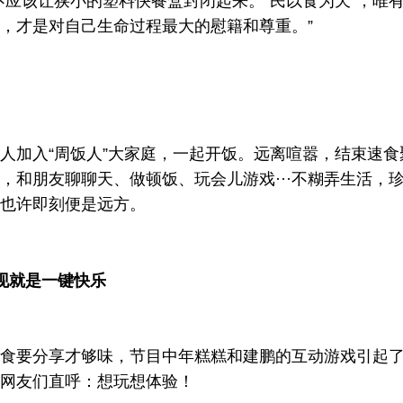
不应该让狭小的塑料快餐盒封闭起来。“民以食为天”，唯
，才是对自己生命过程最大的慰籍和尊重。”
人加入“周饭人”大家庭，一起开饭。远离喧嚣，结束速食
，和朋友聊聊天、做顿饭、玩会儿游戏···不糊弄生活，
也许即刻便是远方。
现就是一键快乐
食要分享才够味，节目中年糕糕和建鹏的互动游戏引起
网友们直呼：想玩想体验！