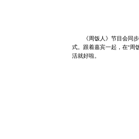
《周饭人》节目会同步
式。跟着嘉宾一起，在“周
活就好啦。