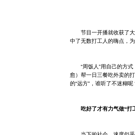
节目一开播就收获了大
中了无数打工人的嗨点，为
“周饭人”用自己的方
愈）帮一日三餐吃外卖的打
的“远方”，谁听了不迷糊呢
吃好了才有力气做“打
当下的社会，速度似乎