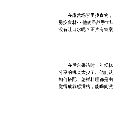
在露营场景里找食物，
勇换食材··· 他俩虽然
没有吐口水呢？正片有答案
在后台采访时，年糕糕
分享的机会太少了。他们认
如何搭配、怎样料理都是由
觉得成就感满格，能瞬间激