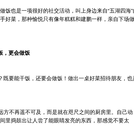
做饭也是一项很好的社交活动，叫上身边来自“五湖四海”
手好菜，那种愉悦只有像年糕糕和建鹏一样，亲自下场
饭，更会做饭
？既要能干饭，还要会做饭！做出一桌好菜招待朋友，也
的远方不再遥不可及，而是就在咫尺之间的厨房里。自己动
间里捣鼓出让人尝了能眼睛发亮的东西，那感觉不要太