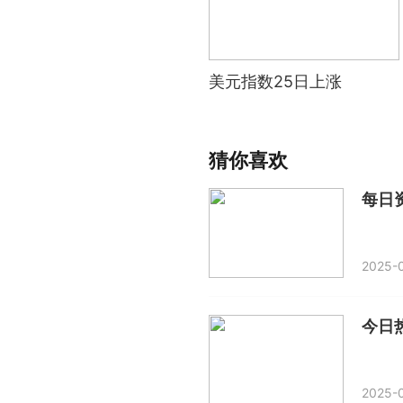
美元指数25日上涨
猜你喜欢
2025-
今日
2025-0