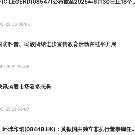
PACIFIC LEGEND(08547)公布截至2025年6月30日止18个
09-26 06:06:06
国防科普、民族团结进步宣传教育活动在桂平开展
9-25 22:25:36
快讯:A股市场看多态势
9-25 21:58:07
观察：环球印馆(08448.HK)：黄振国由独立非执行董事调