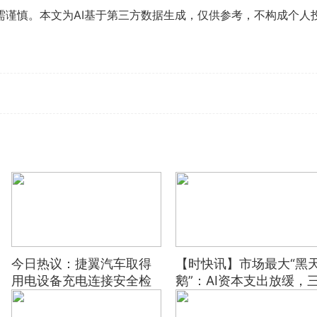
需谨慎。本文为AI基于第三方数据生成，仅供参考，不构成个人
今日热议：捷翼汽车取得
【时快讯】市场最大“黑
用电设备充电连接安全检
鹅”：AI资本支出放缓，
测相关专利
大“巨雷”会是美股噩梦