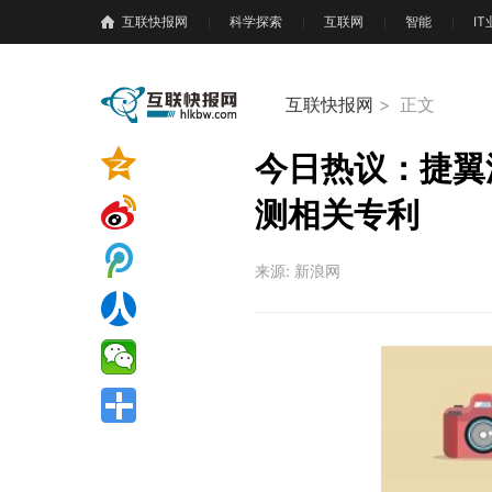
互联快报网
科学探索
互联网
智能
I
互联快报网
>
正文
今日热议：捷翼
测相关专利
来源: 新浪网