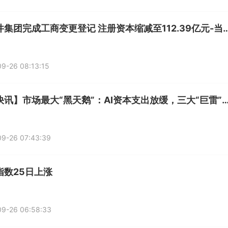
王府井集团完成工商变更登记 注册资本缩减至112
9-26 08:13:15
【时快讯】市场最大“黑天鹅”：AI资本支出放缓，三大“巨雷”
09-26 07:43:39
指数25日上涨
09-26 06:58:33