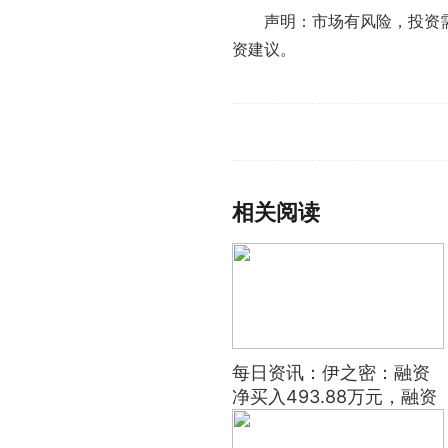
声明：市场有风险，投资
资建议。
标签：
财经要闻
实时要闻
相关阅读
每日资讯：伊之密：融资
净买入493.88万元，融资
余额5.67亿元（09-25）