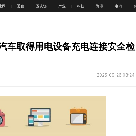
T业界
通信
区块链
产业
科技
资讯
电商
汽车取得用电设备充电连接安全检
2025-09-26 08:24