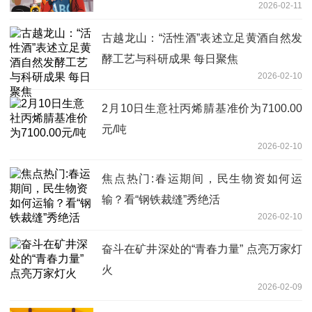
2026-02-11
古越龙山：“活性酒”表述立足黄酒自然发
酵工艺与科研成果 每日聚焦
2026-02-10
2月10日生意社丙烯腈基准价为7100.00
元/吨
2026-02-10
焦点热门:春运期间，民生物资如何运
输？看“钢铁裁缝”秀绝活
2026-02-10
奋斗在矿井深处的“青春力量” 点亮万家灯
火
2026-02-09