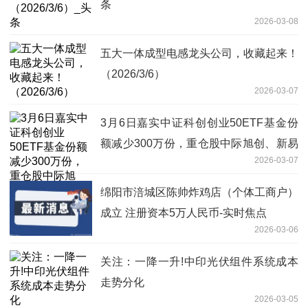
条
2026-03-08
五大一体成型电感龙头公司，收藏起来！
（2026/3/6）
2026-03-07
3月6日嘉实中证科创创业50ETF基金份
额减少300万份，重仓股中际旭创、新易
2026-03-07
盛、宁德时代_每日消息
绵阳市涪城区陈帅炸鸡店（个体工商户）
成立 注册资本5万人民币-实时焦点
2026-03-06
关注：一降一升!中印光伏组件系统成本
走势分化
2026-03-05