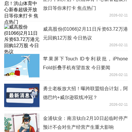
放日等你来打卡 焦点热门
2026-02-11
威高股份(01066)2月11日斥资63.72万港
元回购12万股 今日热议
2026-02-11
苹果屏下Touch ID专利获批，iPhone
Fold折叠手机有望首发 今日要闻
2026-02-11
勇士老板放大招！曝跨联盟组合计划，阿
德巴约+威尔逊双线冲冠？
2026-02-11
金浦钛业：南京钛白2月10日起临时停产
预计不会对生产经营产生重大影响