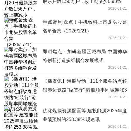
股东户数1.56万户，较上期减少0.93%
2026-01-21
重点聚焦!盘点！手机铰链上市龙头股票
名单合集（2026/1/21）
2026-01-21
即时焦点：加码新疆区域布局 中国神华
将创新打造多维耦合发展模式
2026-01-21
【播资讯】港股异动 | 111个服务站点解
锁春运铁路“轻装行” 港股顺丰同城连涨3
2026-01-21
天
优化煤炭资源配置等 建投能源2025年度
业绩预增约253.38% 观速讯
2026-01-21