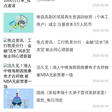
2026-02-06
南昌高新区瑶晨再生资源回收部（个体工
商户）成立 注册资本3万人民币
2026-02-06
焦点资讯：工行凯里分行：金融“活水”润
农贸 银企同心谱新篇
2026-02-05
活久见！湖人中锋海斯因推搡奇才吉祥物
被NBA无薪禁赛一场
2026-02-05
国画《茶祖率领十大弟子普洱茶群英荟》
面世_每日消息
2026-02-04