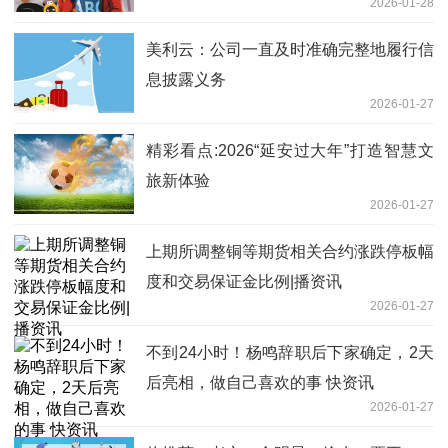
2026-01-28
美利云：公司一直及时准确完整地履行信
息披露义务
2026-01-27
精彩看点:2026“延安过大年”打造智慧文
旅新体验
2026-01-27
上期所调整铜等期货相关合约涨跌停板幅
度和交易保证金比例|播资讯
2026-01-27
不到24小时！杨鸣辞职后下家确定，2天
后亮相，做自己喜欢的事 快资讯
2026-01-27