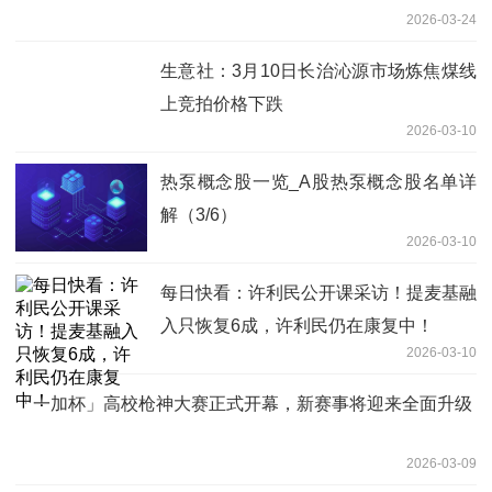
2026-03-24
生意社：3月10日长治沁源市场炼焦煤线
上竞拍价格下跌
2026-03-10
热泵概念股一览_A股热泵概念股名单详
解（3/6）
2026-03-10
每日快看：许利民公开课采访！提麦基融
入只恢复6成，许利民仍在康复中！
2026-03-10
「一加杯」高校枪神大赛正式开幕，新赛事将迎来全面升级
2026-03-09