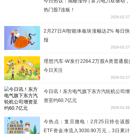
今日热议：揭秘涨停 | 算力电力双驱动，
热门股7连板！
2026-02-27
2月27日AI智能体板块涨幅达2% 每日快
报
2026-02-27
理想汽车-W发行2264.2万股A类普通股|
今日关注
2026-02-27
今日讯！东方电气旗下东方汽轮机公司增
资至约60.7亿元
2026-02-26
今热点：复旦微电：2月25日持仓该股
ETF资金净流入3030.90万元，3日累计