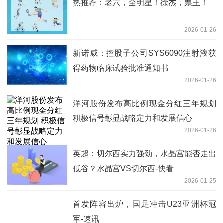
热推荐：老六，全明星！徐杰，票王！
2026-01-26
新诺威：控股子公司SYS6090注射液获
得药物临床试验批准通知书
2026-01-26
洋河股份发布高比例现金分红三年规划
积极信号彰显战略定力和发展信心
2026-01-26
英超：切尔西实力强劲，水晶宫能否走出
低谷？水晶宫VS切尔西-快看
2026-01-25
首发阵容出炉，国足冲击U23亚洲杯冠
军-速讯