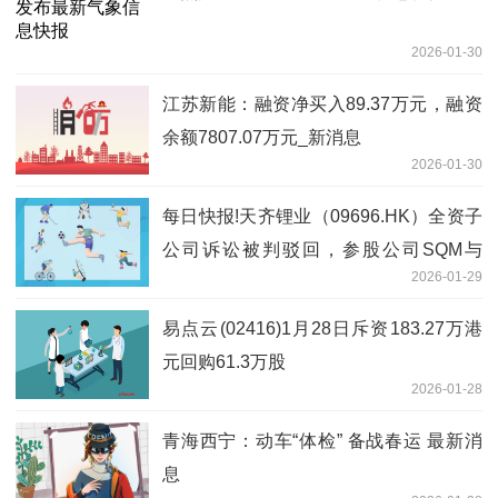
2026-01-30
江苏新能：融资净买入89.37万元，融资
余额7807.07万元_新消息
2026-01-30
每日快报!天齐锂业（09696.HK）全资子
公司诉讼被判驳回，参股公司SQM与
2026-01-29
Codelco的合作正式生效。
易点云(02416)1月28日斥资183.27万港
元回购61.3万股
2026-01-28
青海西宁：动车“体检” 备战春运 最新消
息