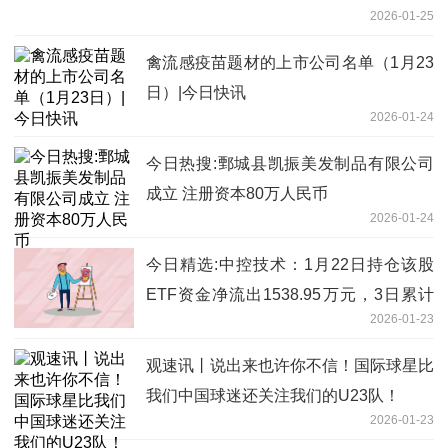
2026-01-25
禽流感疫苗题材的上市公司名单（1月23
日）|今日快讯
2026-01-24
今日热搜:鄄城县凯振美发制品有限公司
成立 注册资本80万人民币
2026-01-24
今日精选:中控技术：1月22日持仓该股
ETF资金净流出1538.95万元，3日累计
2026-01-23
净流出2.97亿元
观速讯丨说出来也许你不信！国际球星比
我们中国球迷还关注我们的U23队！
2026-01-23