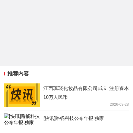
推荐内容
江西琬琰化妆品有限公司成立 注册资本
10万人民币
2026-03-28
[快讯]路畅科技公布年报 独家