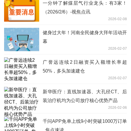
一分钟了解煤层气行业龙头：有3家！
（2026/2/6）-视焦点讯
2026-02-08
健身过大年！河南全民健身大拜年活动开
幕
2026-02-07
广誉远连续2日融资买入额增长率超
50%，多头加速建仓
2026-02-07
新华医疗：直线加速器、大孔径CT、后
装治疗机均为公司放疗核心优势产品
2026-02-06
千问APP免单上线9小时突破1000万订单
_焦点速读