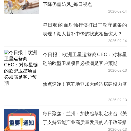
下降仍需防风_每日视点
2026-02-14
每日观察!面对独行侠打出了攻守兼备的
表现！湖人替补中锋的状态相当惊人？
2026-02-14
今日报丨欧洲卫星运营商CEO：对标星
链的欧盟卫星项目必须满足客户预期
2026-02-13
焦点速递！克罗地亚加大经适房建设力度
2026-02-13
每日聚焦：兰州：加快起草制定出台《关
于支持氢能产业高质量发展的若干政策措
2026-02-13