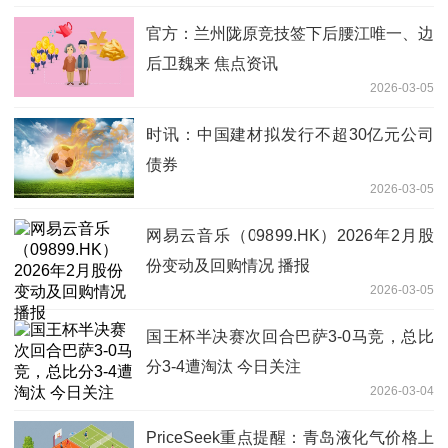
官方：兰州陇原竞技签下后腰江唯一、边
后卫魏来 焦点资讯
2026-03-05
时讯：中国建材拟发行不超30亿元公司
债券
2026-03-05
网易云音乐（09899.HK）2026年2月股
份变动及回购情况 播报
2026-03-05
国王杯半决赛次回合巴萨3-0马竞，总比
分3-4遭淘汰 今日关注
2026-03-04
PriceSeek重点提醒：青岛液化气价格上