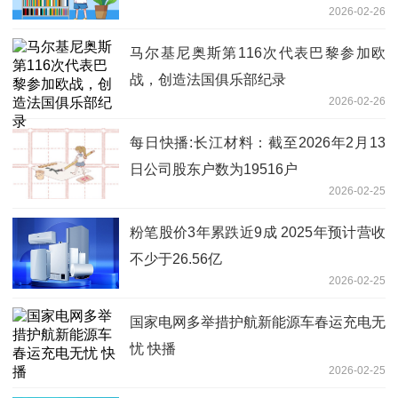
2026-02-26
净流入3520.73万元
马尔基尼奥斯第116次代表巴黎参加欧
战，创造法国俱乐部纪录
2026-02-26
每日快播:长江材料：截至2026年2月13
日公司股东户数为19516户
2026-02-25
粉笔股价3年累跌近9成 2025年预计营收
不少于26.56亿
2026-02-25
国家电网多举措护航新能源车春运充电无
忧 快播
2026-02-25