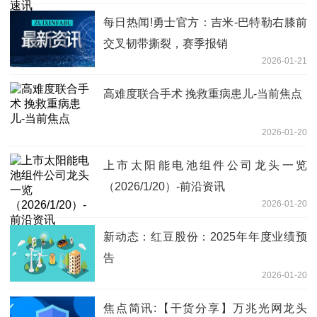
每日热闻!勇士官方：吉米-巴特勒右膝前
交叉韧带撕裂，赛季报销
2026-01-21
高难度联合手术 挽救重病患儿-当前焦点
2026-01-20
上市太阳能电池组件公司龙头一览
（2026/1/20）-前沿资讯
2026-01-20
新动态：红豆股份：2025年年度业绩预
告
2026-01-20
焦点简讯:【干货分享】万兆光网龙头