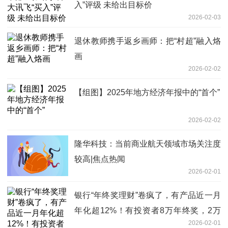
入”评级 未给出目标价
2026-02-03
退休教师携手返乡画师：把“村超”融入烙
画
2026-02-02
【组图】2025年地方经济年报中的“首个”
2026-02-02
隆华科技：当前商业航天领域市场关注度
较高|焦点热闻
2026-02-01
银行“年终奖理财”卷疯了，有产品近一月
年化超12%！有投资者8万年终奖，2万
2026-02-01
定投黄金