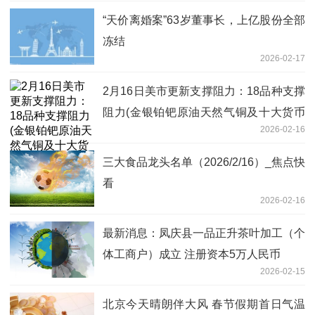
“天价离婚案”63岁董事长，上亿股份全部
冻结
2026-02-17
2月16日美市更新支撑阻力：18品种支撑
阻力(金银铂钯原油天然气铜及十大货币
2026-02-16
对)|每日看点
三大食品龙头名单（2026/2/16）_焦点快
看
2026-02-16
最新消息：凤庆县一品正升茶叶加工（个
体工商户）成立 注册资本5万人民币
2026-02-15
北京今天晴朗伴大风 春节假期首日气温