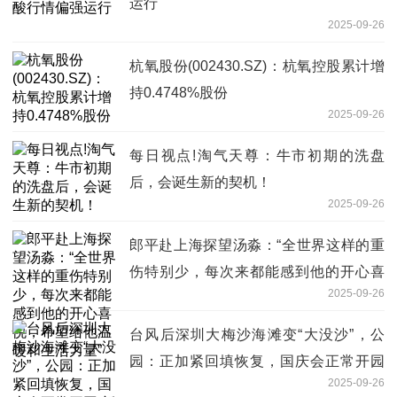
运行
2025-09-26
杭氧股份(002430.SZ)：杭氧控股累计增
持0.4748%股份
2025-09-26
每日视点!淘气天尊：牛市初期的洗盘
后，会诞生新的契机！
2025-09-26
郎平赴上海探望汤淼：“全世界这样的重
伤特别少，每次来都能感到他的开心喜
2025-09-26
悦，希望给他温暖和生活力量”
台风后深圳大梅沙海滩变“大没沙”，公
园：正加紧回填恢复，国庆会正常开园
2025-09-26
新动态