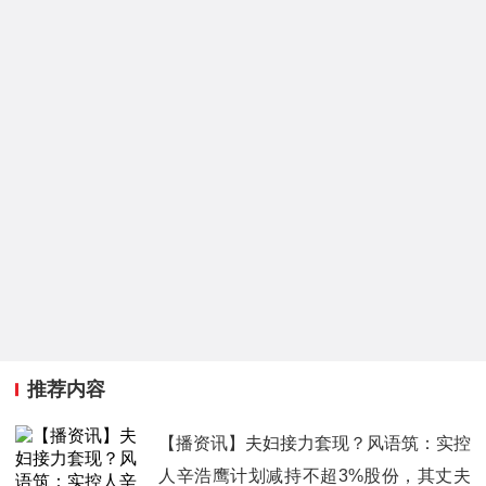
推荐内容
【播资讯】夫妇接力套现？风语筑：实控
人辛浩鹰计划减持不超3%股份，其丈夫