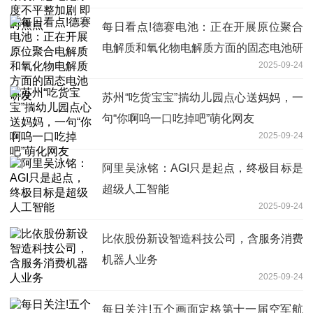
每日看点!德赛电池：正在开展原位聚合
电解质和氧化物电解质方面的固态电池研
2025-09-24
发
苏州“吃货宝宝”揣幼儿园点心送妈妈，一
句“你啊呜一口吃掉吧”萌化网友
2025-09-24
阿里吴泳铭：AGI只是起点，终极目标是
超级人工智能
2025-09-24
比依股份新设智造科技公司，含服务消费
机器人业务
2025-09-24
每日关注!五个画面定格第十一届空军航