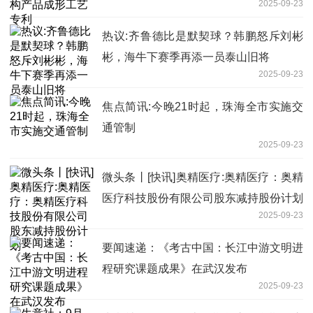
2025-09-23
热议:齐鲁德比是默契球？韩鹏怒斥刘彬
彬，海牛下赛季再添一员泰山旧将
2025-09-23
焦点简讯:今晚21时起，珠海全市实施交
通管制
2025-09-23
微头条丨[快讯]奥精医疗:奥精医疗：奥精
医疗科技股份有限公司股东减持股份计划
2025-09-23
要闻速递：《考古中国：长江中游文明进
程研究课题成果》在武汉发布
2025-09-23