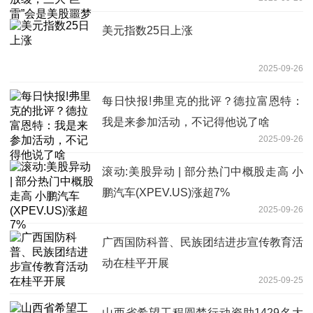
美元指数25日上涨
2025-09-26
每日快报!弗里克的批评？德拉富恩特：
我是来参加活动，不记得他说了啥
2025-09-26
滚动:美股异动 | 部分热门中概股走高 小
鹏汽车(XPEV.US)涨超7%
2025-09-26
广西国防科普、民族团结进步宣传教育活
动在桂平开展
2025-09-25
山西省希望工程圆梦行动资助1429名大