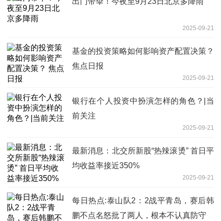
出门带伞！今夜至9月23日北京多降雨
2025-09-21
基金的投资策略如何影响资产配置决策？
焦点日报
2025-09-21
银行在个人投资中扮演怎样的角色？|当
前关注
2025-09-21
最新消息：北交所新股“热辣滚烫” 首日平
均收益率接近350%
2025-09-21
每日热点:泰山队2：2战平青岛，赛后韩
鹏不点名怒批了两人，根本不认真防守