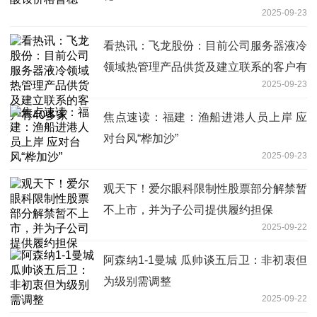
2025-09-23
看热讯：飞龙股份：目前公司服务器液冷
领域热管理产品供货及建立联系的客户有
2025-09-23
40多家
焦点速读：福建：渔船进港人员上岸 应
对台风“桦加沙”
2025-09-23
观天下！爱尔眼科限制性股票部分解禁暂
不上市，并为子公司提供履约担保
2025-09-22
阿森纳1-1曼城 瓜帅谈五后卫：非初衷但
为级别需调整
2025-09-22