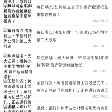
每日动态!如何建立合理的资产配置框架
来指导投资？
2025-09-19
每日看点!洛阳钼业：宁德时代为公司的
第二大股东
2025-09-15
焦点速读：光大证券：维持龙湖集团“增
持”评级 资产运营稳健增长
2025-09-15
国新能源：跨省管道项目山西段已完工，
黄河定向钻已完成扩孔，正在进行管道回
2025-09-15
拖
讯息：银行的利率波动对经济形势有何影