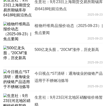
生意社：9月23日上海期货交易所期锡库
存6418吨|前沿热点
2025-09-23
植物纤维商品报价动态（2025-09-23）|
焦点要闻
2025-09-23
500亿龙头股，“20CM”涨停，历史新高
2025-09-23
今日视点:*ST清研：通海镍业的镍铬产品
适用于不锈钢冶炼等
2025-09-23
生意社：9月23日河北地区硝酸铵价格暂
稳