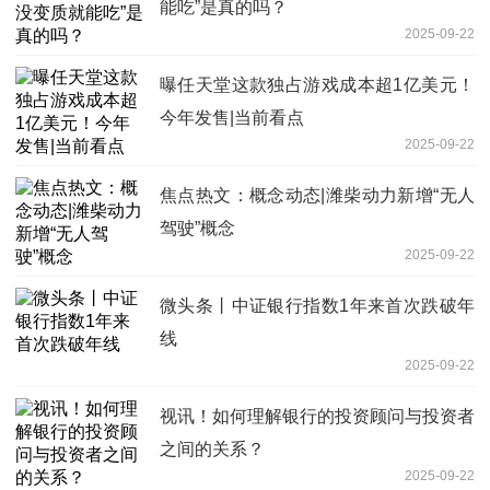
能吃”是真的吗？
2025-09-22
曝任天堂这款独占游戏成本超1亿美元！
今年发售|当前看点
2025-09-22
焦点热文：概念动态|潍柴动力新增“无人
驾驶”概念
2025-09-22
微头条丨中证银行指数1年来首次跌破年
线
2025-09-22
视讯！如何理解银行的投资顾问与投资者
之间的关系？
2025-09-22