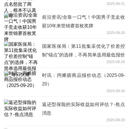
2025-09-21
前沿资讯!全靠一口气！中国男子竞走收
获10年来世锦赛首枚奖牌
2025-09-20
国家医保局：第11批集采优化了价差控
制“锚点”的选择，不再简单选用最低报价
2025-09-20
_每日快播
时讯：丙烯腈商品报价动态（2025-09-
20）
2025-09-20
返还型保险的实际收益如何评估？-焦点
消息
2025-09-20