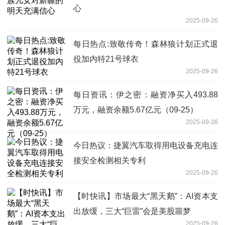
心
2025-09-26
每日热点:致敬传奇！森林狼计划正式退
役加内特21号球衣
2025-09-26
每日资讯：伊之密：融资净买入493.88
万元，融资余额5.67亿元（09-25）
2025-09-26
今日热议：捷翼汽车取得用电设备充电连
接安全检测相关专利
2025-09-26
【时快讯】市场最大“黑天鹅”：AI资本支
出放缓，三大“巨雷”会是美股噩梦
2025-09-26