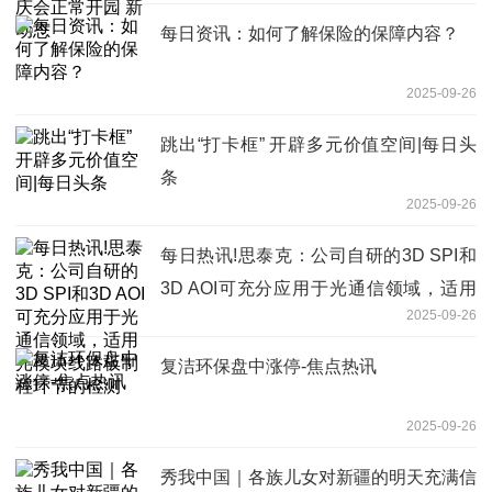
每日资讯：如何了解保险的保障内容？
2025-09-26
跳出“打卡框” 开辟多元价值空间|每日头
条
2025-09-26
每日热讯!思泰克：公司自研的3D SPI和
3D AOI可充分应用于光通信领域，适用
2025-09-26
光模块线路板制程环节的检测
复洁环保盘中涨停-焦点热讯
2025-09-26
秀我中国｜各族儿女对新疆的明天充满信