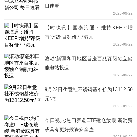
日速看
2025-09-22
【时快讯】国泰海通：维持KEEP“增
持”评级 目标价7.7港元
2025-09-22
滚动:新疆和田地区首座百兆瓦级独立储
能电站投运
2025-09-22
9月22日生意社不锈钢基准价为13112.50
元/吨
2025-09-22
今日视点:热门赛道ETF建仓放缓 新消费
或具有更好投资安全垫
2025-09-22