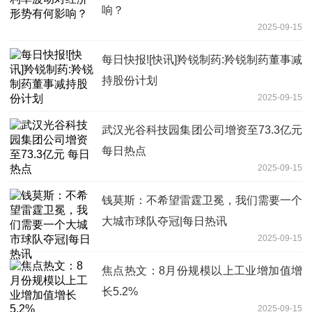
响？
2025-09-15
每日快报![快讯]羚锐制药:羚锐制药董事减
持股份计划
2025-09-15
武汉光谷科技园集团公司增资至73.3亿元
每日热点
2025-09-15
钱莫斯：不希望雷霆卫冕，我们需要一个
大城市球队夺冠|每日热讯
2025-09-15
焦点热文：8月份规模以上工业增加值增
长5.2%
2025-09-15