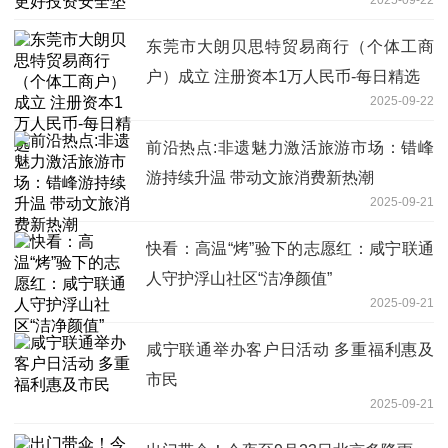
东莞市大朗贝思特贸易商行（个体工商
户）成立 注册资本1万人民币-每日精选
2025-09-22
前沿热点:非遗魅力激活旅游市场：错峰
游持续升温 带动文旅消费新热潮
2025-09-21
快看：高温“烤”验下的志愿红：咸宁联通
人守护浮山社区“洁净颜值”
2025-09-21
咸宁联通举办客户日活动 多重福利惠及
市民
2025-09-21