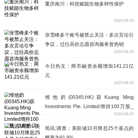
重庆南川：科技赋能生物多样性保护
2025-09-25
张雪峰多个账号被禁止关注：多次言论引
争议，过往高价志愿咨询服务曾热销
2025-09-25
今日热文：两市融资余额增加141.21亿
元
2025-09-25
维他奶(00345.HK)获Kuang Ming
Investments Pte. Limited增持100万股_
2025-09-25
当前热议
简讯:调查：美联储10月降息25个基点的
概率为91.9%