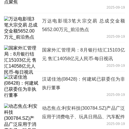
2025-09-19
万达电影现3笔大宗交易 总成交金额
5652.00万元_前沿热点
2025-09-19
国家外汇管理局：8月银行结汇15103亿
元 售汇14058亿元人民币-每日视讯
2025-09-19
汉诺佳池(08428)：何建斌已获委任为非
执行董事
2025-09-19
动态焦点:利安科技(300784.SZ)产品广泛
应用于消费电子、玩具日用品、汽车配件
2025-09-19
和医疗器械等领域