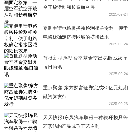
空开放活动和长春航空展
2025-09-24
零跑申请电路板搭接检测相关专利，便于
电路板确定搭接区域的搭接效果
2025-09-24
首批新型浮动费率基金交出亮眼成绩单
每日简讯
2025-09-24
重点聚焦!东方财富证券完成30亿元短期
融资券发行
2025-09-23
天天快报!东风汽车取得一种辗环模具等
环形结构产品成形工艺专利