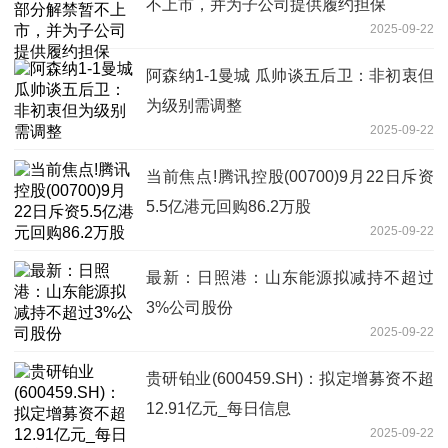
不上市，并为子公司提供履约担保
2025-09-22
阿森纳1-1曼城 瓜帅谈五后卫：非初衷但
为级别需调整
2025-09-22
当前焦点!腾讯控股(00700)9月22日斥资
5.5亿港元回购86.2万股
2025-09-22
最新：日照港：山东能源拟减持不超过
3%公司股份
2025-09-22
贵研铂业(600459.SH)：拟定增募资不超
12.91亿元_每日信息
2025-09-22