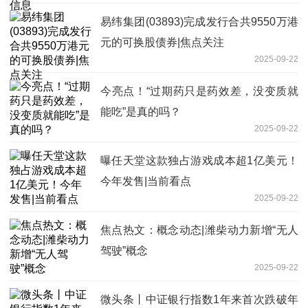
易纬集团(03893)完成发行合共9550万港
元的可换股债券|焦点关注
2025-09-22
今亮点！“过期药只是药效差，没变质就
能吃”是真的吗？
2025-09-22
曝任天堂这款独占游戏成本超1亿美元！
今年发售|当前看点
2025-09-22
焦点热文：概念动态|潍柴动力新增“无人
驾驶”概念
2025-09-22
微头条丨中证银行指数1年来首次跌破年