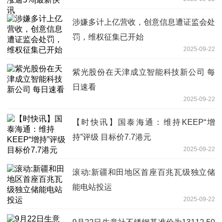
涉嫌多计上亿营收，创意信息遭证监会处
罚，维权征集已开始
2025-09-22
紫光股份在天津成立智能科技新公司 每
日速看
2025-09-22
【时快讯】国泰海通：维持KEEP“增
持”评级 目标价7.7港元
2025-09-22
滚动:新疆和田地区首座百兆瓦级独立储
能电站投运
2025-09-22