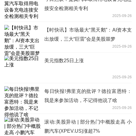
接安全检测相关专利
2025-09-26
【时快讯】市场最大“黑天鹅”：AI资本支
出放缓，三大“巨雷”会是美股噩梦
2025-09-26
美元指数25日上涨
2025-09-26
每日快报!弗里克的批评？德拉富恩特：
我是来参加活动，不记得他说了啥
2025-09-26
滚动:美股异动 | 部分热门中概股走高 小
鹏汽车(XPEV.US)涨超7%