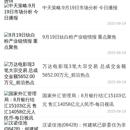
中天策略:9月19日市场分析 今日播报
2025-09-19
9月19日钛白粉产业链情报 重点聚焦
2025-09-19
万达电影现3笔大宗交易 总成交金额
5652.00万元_前沿热点
2025-09-19
国家外汇管理局：8月银行结汇15103亿
元 售汇14058亿元人民币-每日视讯
2025-09-19
汉诺佳池(08428)：何建斌已获委任为非