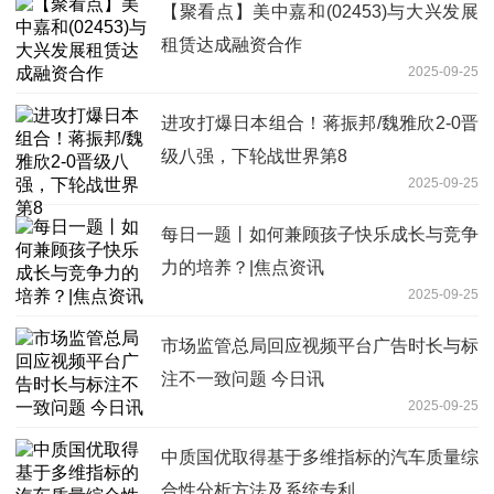
【聚看点】美中嘉和(02453)与大兴发展
租赁达成融资合作
2025-09-25
进攻打爆日本组合！蒋振邦/魏雅欣2-0晋
级八强，下轮战世界第8
2025-09-25
每日一题丨如何兼顾孩子快乐成长与竞争
力的培养？|焦点资讯
2025-09-25
市场监管总局回应视频平台广告时长与标
注不一致问题 今日讯
2025-09-25
中质国优取得基于多维指标的汽车质量综
合性分析方法及系统专利