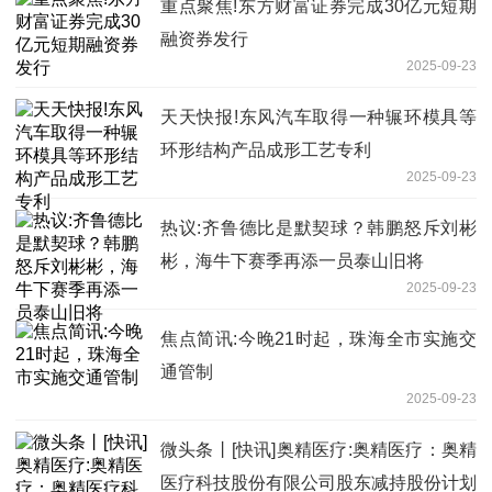
重点聚焦!东方财富证券完成30亿元短期
融资券发行
2025-09-23
天天快报!东风汽车取得一种辗环模具等
环形结构产品成形工艺专利
2025-09-23
热议:齐鲁德比是默契球？韩鹏怒斥刘彬
彬，海牛下赛季再添一员泰山旧将
2025-09-23
焦点简讯:今晚21时起，珠海全市实施交
通管制
2025-09-23
微头条丨[快讯]奥精医疗:奥精医疗：奥精
医疗科技股份有限公司股东减持股份计划