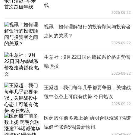
线
2025-09-22
视讯！如何理解银行的投资顾问与投资者
之间的关系？
2025-09-22
生意社：9月22日国内镝铽系价格走势暂
稳 热文
2025-09-22
王燊超：我们每年几乎都要争冠，关键战
役中心态上可能有优势-今日热议
2025-09-22
医药股午前多数上扬 药明合联涨逾7%诺
诚健华涨逾5%|最新快讯
2025-09-22