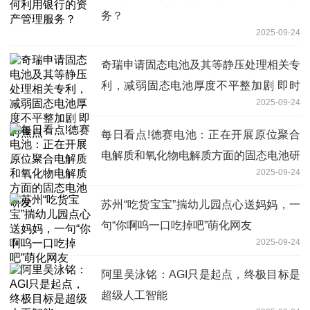
务？
2025-09-24
奇瑞申请固态电池及其等静压处理相关专
利，减弱固态电池厚度不平整加剧 即时
2025-09-24
焦点
每日看点!德赛电池：正在开展原位聚合
电解质和氧化物电解质方面的固态电池研
2025-09-24
发
苏州“吃货宝宝”揣幼儿园点心送妈妈，一
句“你啊呜一口吃掉吧”萌化网友
2025-09-24
阿里吴泳铭：AGI只是起点，终极目标是
超级人工智能