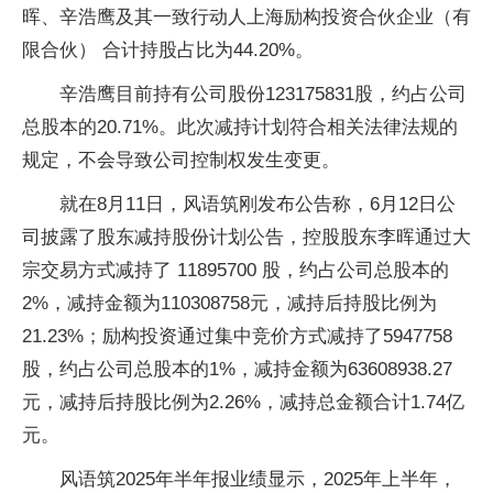
晖、辛浩鹰及其一致行动人上海励构投资合伙企业（有
限合伙） 合计持股占比为44.20%。
辛浩鹰目前持有公司股份123175831股，约占公司
总股本的20.71%。此次减持计划符合相关法律法规的
规定，不会导致公司控制权发生变更。
就在8月11日，风语筑刚发布公告称，6月12日公
司披露了股东减持股份计划公告，控股股东李晖通过大
宗交易方式减持了 11895700 股，约占公司总股本的
2%，减持金额为110308758元，减持后持股比例为
21.23%；励构投资通过集中竞价方式减持了5947758
股，约占公司总股本的1%，减持金额为63608938.27
元，减持后持股比例为2.26%，减持总金额合计1.74亿
元。
风语筑2025年半年报业绩显示，2025年上半年，