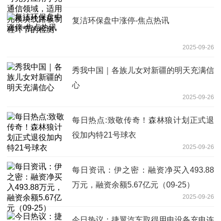
光模块线路板制程环节的检测
复洁环保盘中涨停-焦点热讯
2025-09-26
秀我中国｜各族儿女对新疆的明天充满信
心
2025-09-26
每日热点:致敬传奇！森林狼计划正式退
役加内特21号球衣
2025-09-26
每日资讯：伊之密：融资净买入493.88
万元，融资余额5.67亿元（09-25）
2025-09-26
今日热议：捷翼汽车取得用电设备充电连