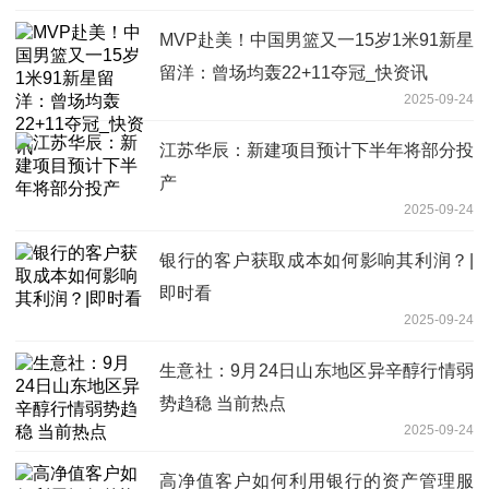
MVP赴美！中国男篮又一15岁1米91新星
留洋：曾场均轰22+11夺冠_快资讯
2025-09-24
江苏华辰：新建项目预计下半年将部分投
产
2025-09-24
银行的客户获取成本如何影响其利润？|
即时看
2025-09-24
生意社：9月24日山东地区异辛醇行情弱
势趋稳 当前热点
2025-09-24
高净值客户如何利用银行的资产管理服