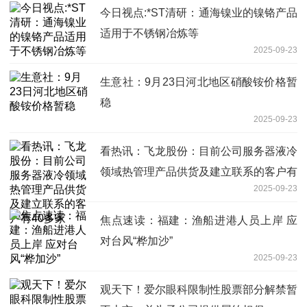
今日视点:*ST清研：通海镍业的镍铬产品
适用于不锈钢冶炼等
2025-09-23
生意社：9月23日河北地区硝酸铵价格暂
稳
2025-09-23
看热讯：飞龙股份：目前公司服务器液冷
领域热管理产品供货及建立联系的客户有
2025-09-23
40多家
焦点速读：福建：渔船进港人员上岸 应
对台风“桦加沙”
2025-09-23
观天下！爱尔眼科限制性股票部分解禁暂