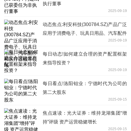
执行董事
2025-09-19
动态焦点:利安科技(300784.SZ)产品广泛
应用于消费电子、玩具日用品、汽车配件
2025-09-19
和医疗器械等领域
每日动态!如何建立合理的资产配置框架
来指导投资？
2025-09-19
每日看点!洛阳钼业：宁德时代为公司的
第二大股东
2025-09-15
焦点速读：光大证券：维持龙湖集团“增
持”评级 资产运营稳健增长
2025-09-15