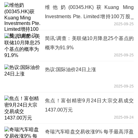
维他奶(00345.HK)获Kuang Ming
Investments Pte. Limited增持100万股_
2025-09-25
当前热议
简讯:调查：美联储10月降息25个基点的
概率为91.9%
2025-09-25
热议:国际油价24日上涨
2025-09-25
焦点！富创精密9月24日大宗交易成交
1437.00万元
2025-09-24
奇瑞汽车暗盘交易收涨9% 每手最高浮盈