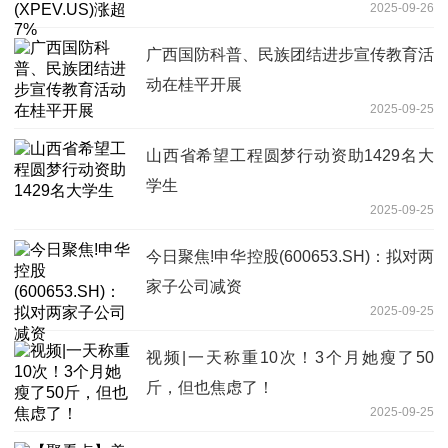
2025-09-26
广西国防科普、民族团结进步宣传教育活
动在桂平开展
2025-09-25
山西省希望工程圆梦行动资助1429名大
学生
2025-09-25
今日聚焦!申华控股(600653.SH)：拟对两
家子公司减资
2025-09-25
视频|一天称重10次！3个月她瘦了50
斤，但也焦虑了！
2025-09-25