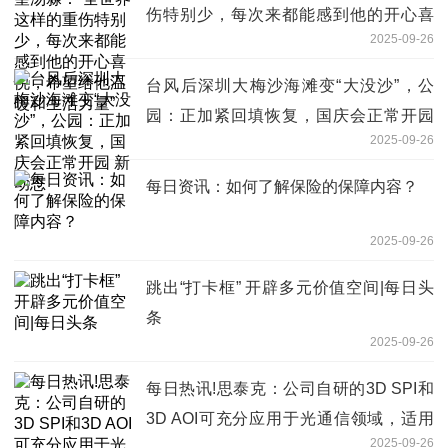
伤特别少，每次来都能感到他的开心喜
2025-09-26
悦，希望给他温暖和生活力量”
台风后深圳大梅沙海滩变“大没沙”，公
园：正加紧回填恢复，国庆会正常开园
2025-09-26
新动态
每日资讯：如何了解保险的保障内容？
2025-09-26
跳出“打卡框” 开辟多元价值空间|每日头
条
2025-09-26
每日热讯!思泰克：公司自研的3D SPI和
3D AOI可充分应用于光通信领域，适用
2025-09-26