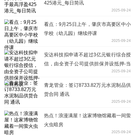
425港元_每日简讯
2025-09-24
看点：9月25日上午，肇庆市高要区中小
学校（幼儿园）继续停课
2025-09-24
安达科技拟申请不超过3亿元银行综合授
信，由全资子公司提供担保并设抵押-当
2025-09-24
前热议
青龙管业：签订8733.82万元水泥制品供
货合同 通讯
2025-09-24
热点！浪漫满屋！这家博物馆藏着一间萤
火虫暗房
2025-09-24