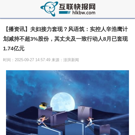
【播资讯】夫妇接力套现？风语筑：实控人辛浩鹰计
划减持不超3%股份，其丈夫及一致行动人8月已套现
1.74亿元
时间：2025-09-27 14:57:49 来源：澎湃新闻