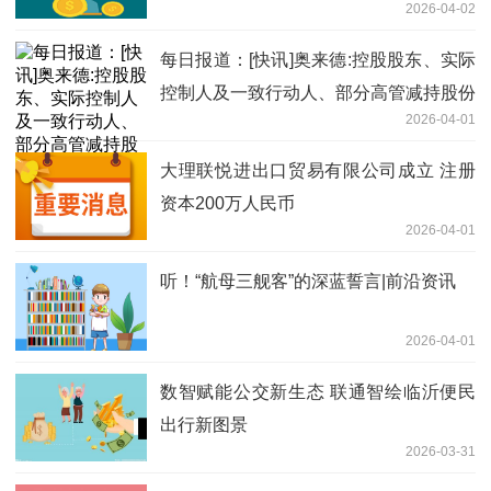
2026-04-02
元
每日报道：[快讯]奥来德:控股股东、实际
控制人及一致行动人、部分高管减持股份
2026-04-01
计划
大理联悦进出口贸易有限公司成立 注册
资本200万人民币
2026-04-01
听！“航母三舰客”的深蓝誓言|前沿资讯
2026-04-01
数智赋能公交新生态 联通智绘临沂便民
出行新图景
2026-03-31