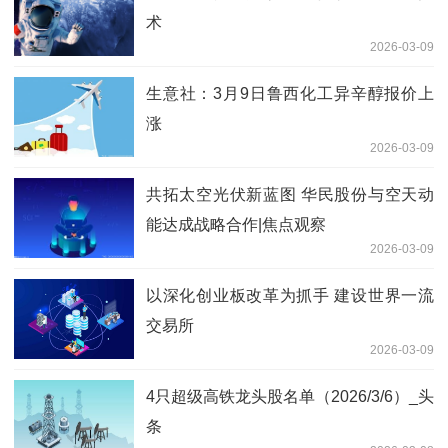
术
2026-03-09
生意社：3月9日鲁西化工异辛醇报价上
涨
2026-03-09
共拓太空光伏新蓝图 华民股份与空天动
能达成战略合作|焦点观察
2026-03-09
以深化创业板改革为抓手 建设世界一流
交易所
2026-03-09
4只超级高铁龙头股名单（2026/3/6）_头
条