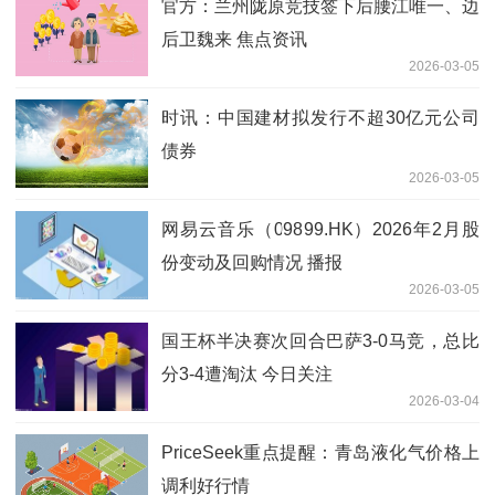
官方：兰州陇原竞技签下后腰江唯一、边
后卫魏来 焦点资讯
2026-03-05
时讯：中国建材拟发行不超30亿元公司
债券
2026-03-05
网易云音乐（09899.HK）2026年2月股
份变动及回购情况 播报
2026-03-05
国王杯半决赛次回合巴萨3-0马竞，总比
分3-4遭淘汰 今日关注
2026-03-04
PriceSeek重点提醒：青岛液化气价格上
调利好行情