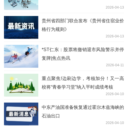
2026-04-13
贵州省四部门联合发布《贵州省住宿业价
格行为规则》
2026-04-13
*ST仁东：股票将撤销退市风险警示并停
复牌|焦点热讯
2026-04-11
重点聚焦!边刷边学，考核加分！又一高
校将“青春学习堂”纳入平时成绩考核
2026-04-10
中东产油国准备恢复通过霍尔木兹海峡的
石油出口
2026-04-10