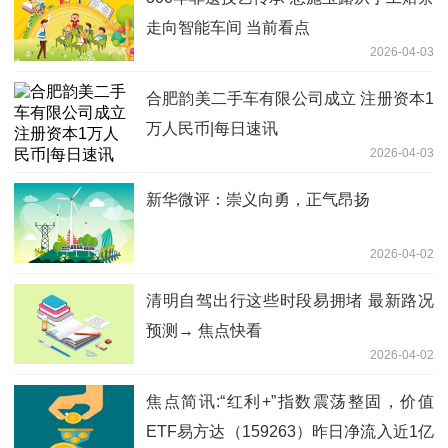
走向智能车间 当前看点
2026-04-03
合肥韵美二手车有限公司成立 注册资本1
万人民币|每日速讯
2026-04-03
新华微评：崇义向勇，正气昂扬
2026-04-02
清明自驾出行这些时段易拥堵 最新路况
预测→ 焦点快看
2026-04-02
焦点简讯:“红利+”指数震荡整固，价值
ETF易方达（159263）昨日净流入近1亿