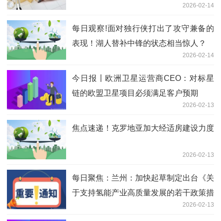
2026-02-14
每日观察!面对独行侠打出了攻守兼备的
表现！湖人替补中锋的状态相当惊人？
2026-02-14
今日报丨欧洲卫星运营商CEO：对标星
链的欧盟卫星项目必须满足客户预期
2026-02-13
焦点速递！克罗地亚加大经适房建设力度
2026-02-13
每日聚焦：兰州：加快起草制定出台《关
于支持氢能产业高质量发展的若干政策措
2026-02-13
施》