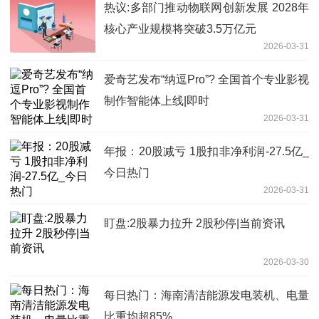
热议:多部门推动物联网创新发展 2028年
核心产业规模将突破3.5万亿元
2026-03-31
爱奇艺发布“纳逗Pro”? 全国首个专业影视
制作智能体上线|即时
2026-03-31
年报：20股减亏 1股扣非净利润-27.5亿_
今日热门
2026-03-31
盯盘:2股暴力拉升 2股秒停|当前资讯
2026-03-30
每日热门：海南清洁能源发电装机、电量
比重均超85%