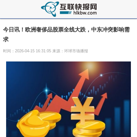
今日讯！欧洲奢侈品股票全线大跌，中东冲突影响需
求
时间：2026-04-15 16:31:05 来源：环球市场播报