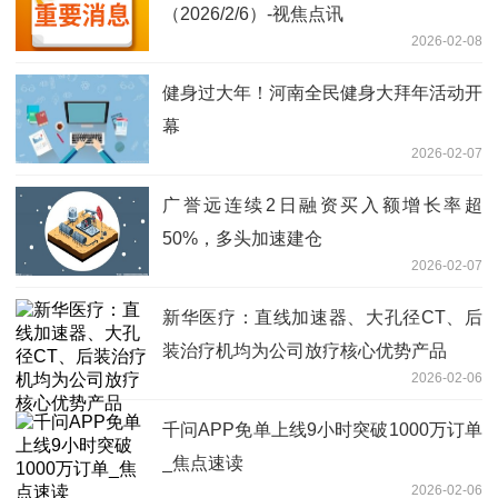
（2026/2/6）-视焦点讯
2026-02-08
健身过大年！河南全民健身大拜年活动开
幕
2026-02-07
广誉远连续2日融资买入额增长率超
50%，多头加速建仓
2026-02-07
新华医疗：直线加速器、大孔径CT、后
装治疗机均为公司放疗核心优势产品
2026-02-06
千问APP免单上线9小时突破1000万订单
_焦点速读
2026-02-06