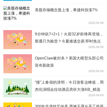
美股存储概念股上涨，希捷科技涨7%
2026-04-06
9分钟砍7+2+1！火箭32岁前锋再登场，
斯通只为验货？今夏难逃交易 即时焦点
2026-04-05
OpenClaw被封杀？美国大模型头部公司
宣布新政策
2026-04-04
“撞”上春假的清明：今日游客达峰值，周
杰伦演唱会拉动酒店房价大涨6倍_精选
2026-04-04
300年非遗技艺传承 恩施玉露从手工焙茶