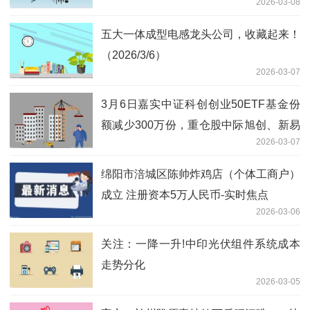
2026-03-08
五大一体成型电感龙头公司，收藏起来！
（2026/3/6）
2026-03-07
3月6日嘉实中证科创创业50ETF基金份
额减少300万份，重仓股中际旭创、新易
2026-03-07
盛、宁德时代_每日消息
绵阳市涪城区陈帅炸鸡店（个体工商户）
成立 注册资本5万人民币-实时焦点
2026-03-06
关注：一降一升!中印光伏组件系统成本
走势分化
2026-03-05