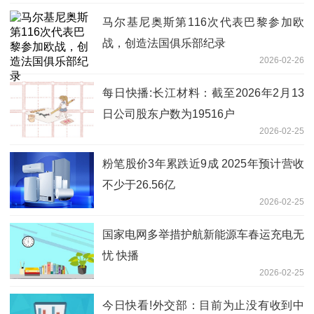
马尔基尼奥斯第116次代表巴黎参加欧
战，创造法国俱乐部纪录
2026-02-26
每日快播:长江材料：截至2026年2月13
日公司股东户数为19516户
2026-02-25
粉笔股价3年累跌近9成 2025年预计营收
不少于26.56亿
2026-02-25
国家电网多举措护航新能源车春运充电无
忧 快播
2026-02-25
今日快看!外交部：目前为止没有收到中