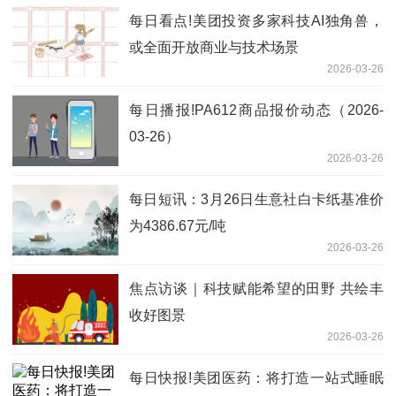
每日看点!美团投资多家科技AI独角兽，
或全面开放商业与技术场景
2026-03-26
每日播报!PA612商品报价动态（2026-
03-26）
2026-03-26
每日短讯：3月26日生意社白卡纸基准价
为4386.67元/吨
2026-03-26
焦点访谈｜科技赋能希望的田野 共绘丰
收好图景
2026-03-26
每日快报!美团医药：将打造一站式睡眠