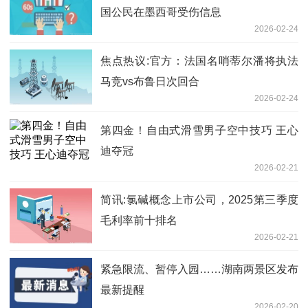
国公民在墨西哥受伤信息
2026-02-24
焦点热议:官方：法国名哨蒂尔潘将执法
马竞vs布鲁日次回合
2026-02-24
第四金！自由式滑雪男子空中技巧 王心
迪夺冠
2026-02-21
简讯:氯碱概念上市公司，2025第三季度
毛利率前十排名
2026-02-21
紧急限流、暂停入园……湖南两景区发布
最新提醒
2026-02-20