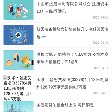
中山市煜启照明有限公司成立 注册资本
10万人民币 通讯
2026-04-15
航天装备板块盘初快速拉升，电科蓝天涨
超5%
2026-04-15
没换过队还能榜首！NBA官方公布本赛
季球衣销量榜，库1詹5
2026-04-14
头条：翰思艾泰-B(03378)4月13日耗资
约128.79万港元回购4.3万股
2026-04-13
国债期货午盘全线上涨-每日消息