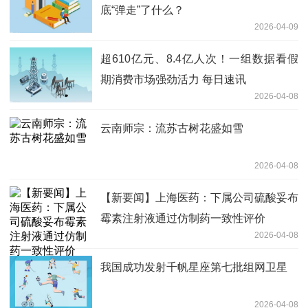
底“弹走”了什么？
2026-04-09
超610亿元、8.4亿人次！一组数据看假
期消费市场强劲活力 每日速讯
2026-04-08
云南师宗：流苏古树花盛如雪
2026-04-08
【新要闻】上海医药：下属公司硫酸妥布
霉素注射液通过仿制药一致性评价
2026-04-08
我国成功发射千帆星座第七批组网卫星
2026-04-08