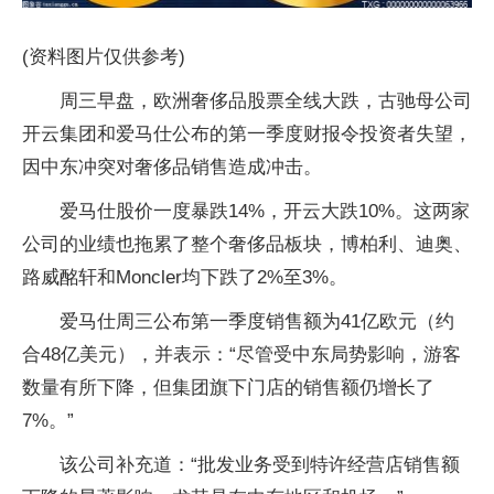
(资料图片仅供参考)
周三早盘，欧洲奢侈品股票全线大跌，古驰母公司
开云集团和爱马仕公布的第一季度财报令投资者失望，
因中东冲突对奢侈品销售造成冲击。
爱马仕股价一度暴跌14%，开云大跌10%。这两家
公司的业绩也拖累了整个奢侈品板块，博柏利、迪奥、
路威酩轩和Moncler均下跌了2%至3%。
爱马仕周三公布第一季度销售额为41亿欧元（约
合48亿美元），并表示：“尽管受中东局势影响，游客
数量有所下降，但集团旗下门店的销售额仍增长了
7%。”
该公司补充道：“批发业务受到特许经营店销售额