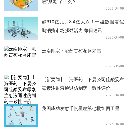
底“弹走”了什么？
2026-04-09
超610亿元、8.4亿人次！一组数据看假
期消费市场强劲活力 每日速讯
2026-04-08
云南师宗：流苏古树花盛如雪
2026-04-08
【新要闻】上海医药：下属公司硫酸妥布
霉素注射液通过仿制药一致性评价
2026-04-08
我国成功发射千帆星座第七批组网卫星
2026-04-08