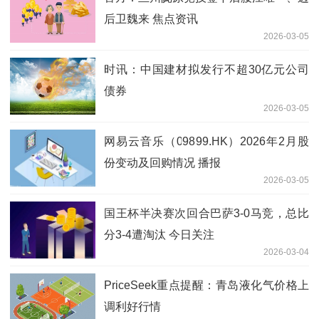
后卫魏来 焦点资讯
2026-03-05
时讯：中国建材拟发行不超30亿元公司
债券
2026-03-05
网易云音乐（09899.HK）2026年2月股
份变动及回购情况 播报
2026-03-05
国王杯半决赛次回合巴萨3-0马竞，总比
分3-4遭淘汰 今日关注
2026-03-04
PriceSeek重点提醒：青岛液化气价格上
调利好行情