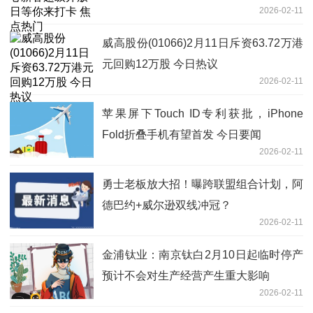
2026-02-11
威高股份(01066)2月11日斥资63.72万港
元回购12万股 今日热议
2026-02-11
苹果屏下Touch ID专利获批，iPhone
Fold折叠手机有望首发 今日要闻
2026-02-11
勇士老板放大招！曝跨联盟组合计划，阿
德巴约+威尔逊双线冲冠？
2026-02-11
金浦钛业：南京钛白2月10日起临时停产
预计不会对生产经营产生重大影响
2026-02-11