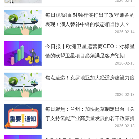
2026-02-14
每日观察!面对独行侠打出了攻守兼备的
表现！湖人替补中锋的状态相当惊人？
2026-02-14
今日报丨欧洲卫星运营商CEO：对标星
链的欧盟卫星项目必须满足客户预期
2026-02-13
焦点速递！克罗地亚加大经适房建设力度
2026-02-13
每日聚焦：兰州：加快起草制定出台《关
于支持氢能产业高质量发展的若干政策措
2026-02-13
施》