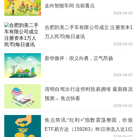
走向智能车间 当前看点
2026-04-03
合肥韵美二手车有限公司成立 注册资本1
万人民币|每日速讯
2026-04-03
新华微评：崇义向勇，正气昂扬
2026-04-02
清明自驾出行这些时段易拥堵 最新路况
预测→ 焦点快看
2026-04-02
焦点简讯:“红利+”指数震荡整固，价值
ETF易方达（159263）昨日净流入近1亿
2026-04-02