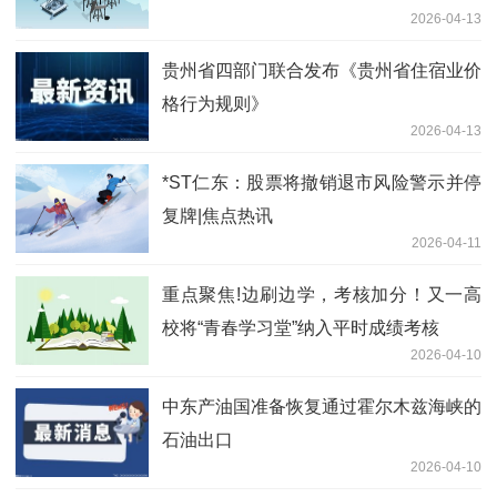
2026-04-13
贵州省四部门联合发布《贵州省住宿业价
格行为规则》
2026-04-13
*ST仁东：股票将撤销退市风险警示并停
复牌|焦点热讯
2026-04-11
重点聚焦!边刷边学，考核加分！又一高
校将“青春学习堂”纳入平时成绩考核
2026-04-10
中东产油国准备恢复通过霍尔木兹海峡的
石油出口
2026-04-10