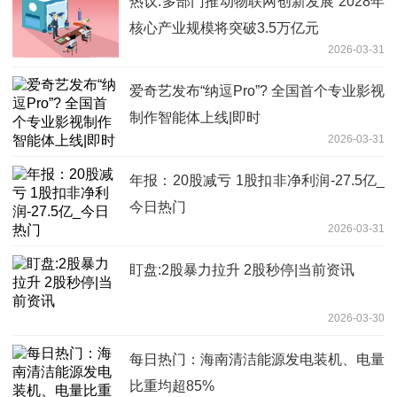
热议:多部门推动物联网创新发展 2028年
核心产业规模将突破3.5万亿元
2026-03-31
爱奇艺发布“纳逗Pro”? 全国首个专业影视
制作智能体上线|即时
2026-03-31
年报：20股减亏 1股扣非净利润-27.5亿_
今日热门
2026-03-31
盯盘:2股暴力拉升 2股秒停|当前资讯
2026-03-30
每日热门：海南清洁能源发电装机、电量
比重均超85%