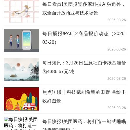
每日看点!美团投资多家科技AI独角兽，
或全面开放商业与技术场景
2026-03-26
每日播报!PA612商品报价动态（2026-
03-26）
2026-03-26
每日短讯：3月26日生意社白卡纸基准价
为4386.67元/吨
2026-03-26
焦点访谈｜科技赋能希望的田野 共绘丰
收好图景
2026-03-26
每日快报!美团医药：将打造一站式睡眠