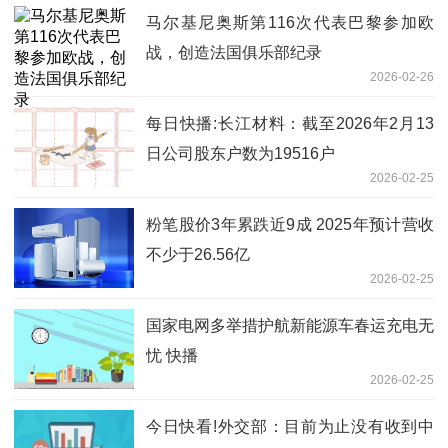
马尔基尼奥斯第116次代表巴黎参加欧
战，创造法国俱乐部纪录
2026-02-26
每日快播:长江材料：截至2026年2月13
日公司股东户数为19516户
2026-02-25
粉笔股价3年累跌近9成 2025年预计营收
不少于26.56亿
2026-02-25
国家电网多举措护航新能源车春运充电无
忧 快播
2026-02-25
今日快看!外交部：目前为止没有收到中