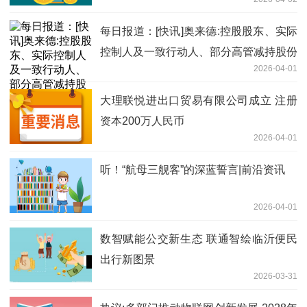
元
每日报道：[快讯]奥来德:控股股东、实际
控制人及一致行动人、部分高管减持股份
2026-04-01
计划
大理联悦进出口贸易有限公司成立 注册
资本200万人民币
2026-04-01
听！“航母三舰客”的深蓝誓言|前沿资讯
2026-04-01
数智赋能公交新生态 联通智绘临沂便民
出行新图景
2026-03-31