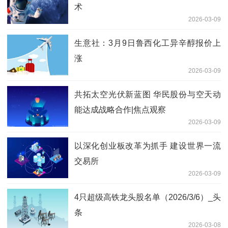
术
2026-03-09
生意社：3月9日鲁西化工异辛醇报价上
涨
2026-03-09
共拓太空光伏新蓝图 华民股份与空天动
能达成战略合作|焦点观察
2026-03-09
以深化创业板改革为抓手 建设世界一流
交易所
2026-03-09
4只超级高铁龙头股名单（2026/3/6）_头
条
2026-03-08