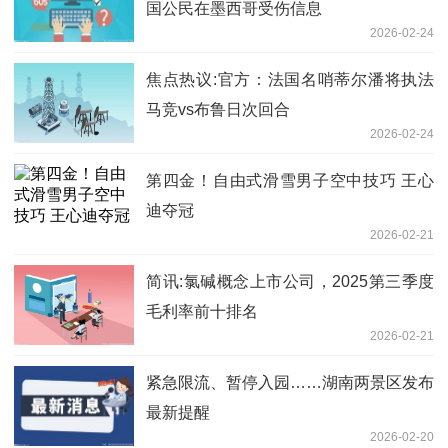
国公民在墨西哥受伤信息
2026-02-24
焦点热议:官方：法国名哨蒂尔潘将执法
马竞vs布鲁日次回合
2026-02-24
第四金！自由式滑雪男子空中技巧 王心
迪夺冠
2026-02-21
简讯:氯碱概念上市公司，2025第三季度
毛利率前十排名
2026-02-21
紧急限流、暂停入园……湖南两景区发布
最新提醒
2026-02-20