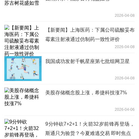
2026-04-08
【新要闻】上海医药：下属公司硫酸妥布
霉素注射液通过仿制药一致性评价
2026-04-08
我国成功发射千帆星座第七批组网卫星
2026-04-08
美股存储概念股上涨，希捷科技涨7%
2026-04-06
9分钟砍7+2+1！火箭32岁前锋再登场，
斯通只为验货？今夏难逃交易 即时焦点