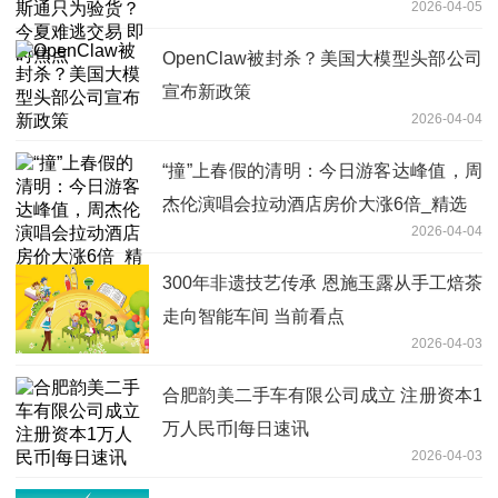
2026-04-05
OpenClaw被封杀？美国大模型头部公司
宣布新政策
2026-04-04
“撞”上春假的清明：今日游客达峰值，周
杰伦演唱会拉动酒店房价大涨6倍_精选
2026-04-04
300年非遗技艺传承 恩施玉露从手工焙茶
走向智能车间 当前看点
2026-04-03
合肥韵美二手车有限公司成立 注册资本1
万人民币|每日速讯
2026-04-03