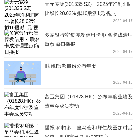
天元宠物(301335.SZ)：2025年净利润同
比增长28.02% 拟10股派1元 视点
2026-04-17
多家银行密集停发信用卡 联名卡成清理
重点|每日播报
2026-04-17
[快讯]银邦股份公布年报
2026-04-16
富卫集团（01828.HK）公布年度业绩及
董事会成员变动
2026-04-16
播报:科帕多：皇马会和拜仁战至加时后
输球；奥利塞已是拜仁的核心