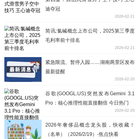
迪夺冠
2026-02-21
简讯:氯碱概念上市公司，2025第三季度
毛利率前十排名
2026-02-21
紧急限流、暂停入园……湖南两景区发布
最新提醒
2026-02-20
谷歌(GOOGL.US)突然发布Gemini 3.1
Pro：核心推理性能直接翻倍 今日热门
2026-02-20
2026年奢侈品概念龙头股，快收藏！
（名单）（2026/2/19）-焦点快看