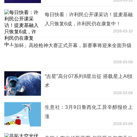
2026-03-10
每日快看：许利民公开课采访！提麦基融
入只恢复6成，许利民仍在康复中！
2026-03-10
「一加杯」高校枪神大赛正式开幕，新赛事将迎来全面升级
2026-03-09
“吉星”高分07系列8星出征 搭载星上AI技
术
2026-03-09
生意社：3月9日鲁西化工异辛醇报价上
涨
2026-03-09