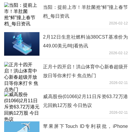
当阳：提前上市！羊肚菌抢“鲜”撞上春节
档_每日资讯
2026-02-12
2月12日生意社燃料油380CST基准价为
449.00美元/吨|看热讯
2026-02-12
正月十四开启！洪山体育中心新春超级开
放日等你来打卡 焦点热门
2026-02-11
威高股份(01066)2月11日斥资63.72万港
元回购12万股 今日热议
2026-02-11
苹果屏下Touch ID专利获批，iPhone