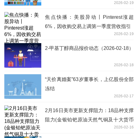
2026-02-19
焦点快播：美股异动丨Pinterest涨超
6%，因收购交易上调第一季度营收指引
2026-02-19
2-甲基丁醇商品报价动态（2026-02-18）
2026-02-18
“天价离婚案”63岁董事长，上亿股份全部
冻结
2026-02-17
2月16日美市更新支撑阻力：18品种支撑
阻力(金银铂钯原油天然气铜及十大货币
2026-02-16
对)|每日看点