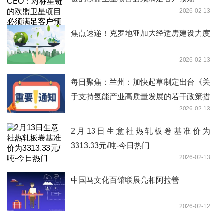
2026-02-13
焦点速递！克罗地亚加大经适房建设力度
2026-02-13
每日聚焦：兰州：加快起草制定出台《关
于支持氢能产业高质量发展的若干政策措
2026-02-13
施》
2月13日生意社热轧板卷基准价为
3313.33元/吨-今日热门
2026-02-13
中国马文化百馆联展亮相阿拉善
2026-02-12