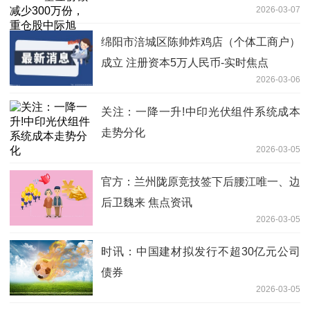
2026-03-07
盛、宁德时代_每日消息
绵阳市涪城区陈帅炸鸡店（个体工商户）
成立 注册资本5万人民币-实时焦点
2026-03-06
关注：一降一升!中印光伏组件系统成本
走势分化
2026-03-05
官方：兰州陇原竞技签下后腰江唯一、边
后卫魏来 焦点资讯
2026-03-05
时讯：中国建材拟发行不超30亿元公司
债券
2026-03-05