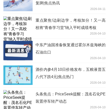
复牌|焦点热讯
2026-04-11
重点聚焦!边刷边学，考核加分！又一高
校将“青春学习堂”纳入平时成绩考核
2026-04-10
中东产油国准备恢复通过霍尔木兹海峡的
石油出口
2026-04-10
酒价内参4月10日价格发布，五粮液普五
八代下跌4元|焦点热门
2026-04-10
头条焦点：PriceSeek提醒：茂名石化PE
装置停车转产动态
2026-04-10