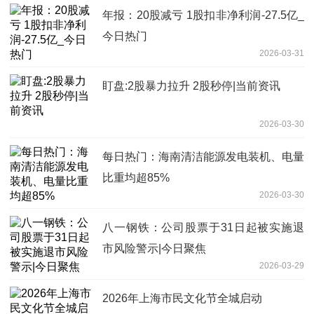
年报：20股减亏 1股扣非净利润-27.5亿_
今日热门
2026-03-31
盯盘:2股暴力拉升 2股秒停|当前资讯
2026-03-30
每日热门：海南清洁能源发电装机、电量
比重均超85%
2026-03-30
八一钢铁：公司股票于31日起被实施退
市风险警示|今日聚焦
2026-03-29
2026年上海市民文化节全城启动