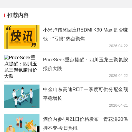
推荐内容
小米卢伟冰回应REDMI K90 Max 是否赚
钱：“亏损” 热点聚焦
2026-04-22
PriceSeek重点提醒：四川玉龙三聚氰胺
报价大跌
2026-04-22
中金山东高速REIT一季度可供分配金额
平稳增长
2026-04-21
酒价内参4月21日价格发布：青花汾20保
持不变-今日热讯