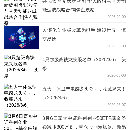
共拓太空光伏新蓝图 华民股份与空天动
能达成战略合作|焦点观察
2026-03-09
以深化创业板改革为抓手 建设世界一流
交易所
2026-03-09
4只超级高铁龙头股名单（2026/3/6）_头
条
2026-03-08
五大一体成型电感龙头公司，收藏起来！
（2026/3/6）
2026-03-07
3月6日嘉实中证科创创业50ETF基金份
额减少300万份，重仓股中际旭创、新易