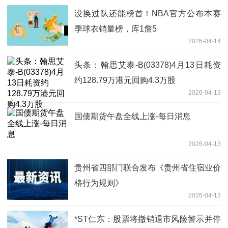
没换过队还能榜首！NBA官方公布本赛
季球衣销量榜，库1詹5
2026-04-14
头条：翰思艾泰-B(03378)4月13日耗资
约128.79万港元回购4.3万股
2026-04-13
国债期货午盘全线上涨-每日消息
2026-04-13
贵州省四部门联合发布《贵州省住宿业价
格行为规则》
2026-04-13
*ST仁东：股票将撤销退市风险警示并停