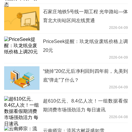
石家庄地铁5号线一期工程 光华路站—体
育北大街站区间左线贯通
2026-04-09
PriceSeek提醒：玖龙纸业废纸价格上调
20元
2026-04-09
“烧掉”20亿元后净利回到四年前，丸美到
底“弹走”了什么？
2026-04-09
超610亿元、8.4亿人次！一组数据看假
期消费市场强劲活力 每日速讯
2026-04-08
云南师宗：流苏古树花盛如雪