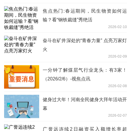
焦点热门:春运期间，民生物资如何运
输？看“钢铁裁缝”秀绝活
2026-02-10
奋斗在矿井深处的“青春力量” 点亮万家灯
火
2026-02-09
一分钟了解煤层气行业龙头：有3家！
（2026/2/6）-视焦点讯
2026-02-08
健身过大年！河南全民健身大拜年活动开
幕
2026-02-07
广誉远连续2日融资买入额增长率超