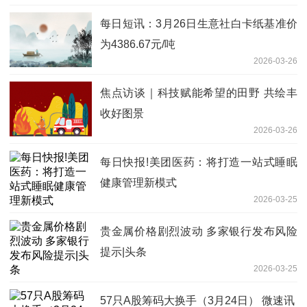
每日短讯：3月26日生意社白卡纸基准价
为4386.67元/吨
2026-03-26
焦点访谈｜科技赋能希望的田野 共绘丰
收好图景
2026-03-26
每日快报!美团医药：将打造一站式睡眠
健康管理新模式
2026-03-25
贵金属价格剧烈波动 多家银行发布风险
提示|头条
2026-03-25
57只A股筹码大换手（3月24日） 微速讯