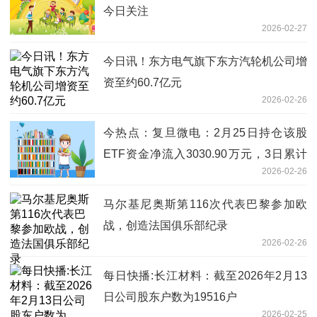
今日关注
2026-02-27
今日讯！东方电气旗下东方汽轮机公司增
资至约60.7亿元
2026-02-26
今热点：复旦微电：2月25日持仓该股
ETF资金净流入3030.90万元，3日累计
2026-02-26
净流入3520.73万元
马尔基尼奥斯第116次代表巴黎参加欧
战，创造法国俱乐部纪录
2026-02-26
每日快播:长江材料：截至2026年2月13
日公司股东户数为19516户
2026-02-25