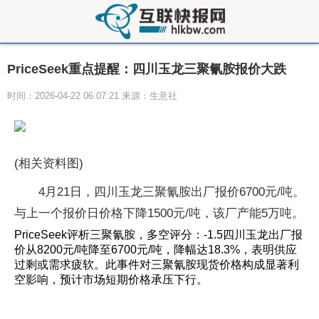
PriceSeek重点提醒：四川玉龙三聚氰胺报价大跌
时间：2026-04-22 06:07:21 来源：生意社
(相关资料图)
4月21日，四川玉龙三聚氰胺出厂报价6700元/吨。
与上一个报价日价格下降1500元/吨，该厂产能5万吨。
PriceSeek评析三聚氰胺，多空评分：-1.5四川玉龙出厂报
价从8200元/吨降至6700元/吨，降幅达18.3%，表明供应
过剩或需求疲软。此事件对三聚氰胺现货价格构成显著利
空影响，预计市场短期价格承压下行。