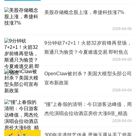
美股存储概念股上涨，希捷科技涨7%
2026-04-06
9分钟砍7+2+1！火箭32岁前锋再登场，
斯通只为验货？今夏难逃交易 即时焦点
2026-04-05
OpenClaw被封杀？美国大模型头部公司
宣布新政策
2026-04-04
“撞”上春假的清明：今日游客达峰值，周
杰伦演唱会拉动酒店房价大涨6倍_精选
2026-04-04
300年非遗技艺传承 恩施玉露从手工焙茶