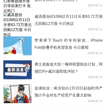
2026-02-11
威高股份(01066)2月11日斥资63.72万港
元回购12万股 今日热议
2026-02-11
苹果屏下Touch ID专利获批，iPhone
Fold折叠手机有望首发 今日要闻
2026-02-11
勇士老板放大招！曝跨联盟组合计划，阿
德巴约+威尔逊双线冲冠？
2026-02-11
金浦钛业：南京钛白2月10日起临时停产
预计不会对生产经营产生重大影响
2026-02-11