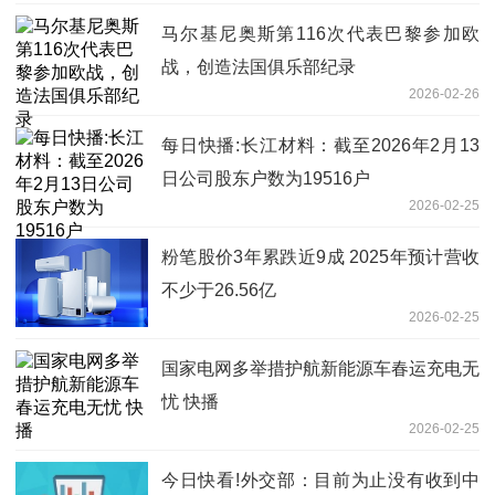
马尔基尼奥斯第116次代表巴黎参加欧
战，创造法国俱乐部纪录
2026-02-26
每日快播:长江材料：截至2026年2月13
日公司股东户数为19516户
2026-02-25
粉笔股价3年累跌近9成 2025年预计营收
不少于26.56亿
2026-02-25
国家电网多举措护航新能源车春运充电无
忧 快播
2026-02-25
今日快看!外交部：目前为止没有收到中