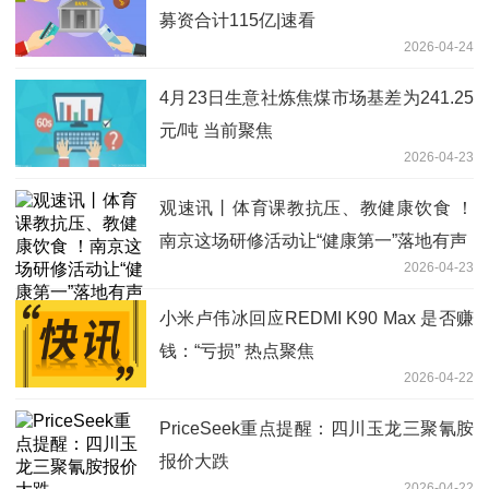
募资合计115亿|速看
2026-04-24
4月23日生意社炼焦煤市场基差为241.25
元/吨 当前聚焦
2026-04-23
观速讯丨体育课教抗压、教健康饮食 ！
南京这场研修活动让“健康第一”落地有声
2026-04-23
小米卢伟冰回应REDMI K90 Max 是否赚
钱：“亏损” 热点聚焦
2026-04-22
PriceSeek重点提醒：四川玉龙三聚氰胺
报价大跌
2026-04-22