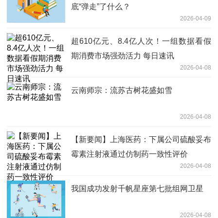
底“弹走”了什么？
2026-04-09
超610亿元、8.4亿人次！一组数据看假
期消费市场强劲活力 每日速讯
2026-04-08
云南师宗：流苏古树花盛如雪
2026-04-08
【新要闻】上海医药：下属公司硫酸妥布
霉素注射液通过仿制药一致性评价
2026-04-08
我国成功发射千帆星座第七批组网卫星
2026-04-08