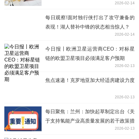
2026-02-14
每日观察!面对独行侠打出了攻守兼备的
表现！湖人替补中锋的状态相当惊人？
2026-02-14
今日报丨欧洲卫星运营商CEO：对标星
链的欧盟卫星项目必须满足客户预期
2026-02-13
焦点速递！克罗地亚加大经适房建设力度
2026-02-13
每日聚焦：兰州：加快起草制定出台《关
于支持氢能产业高质量发展的若干政策措
2026-02-13
施》