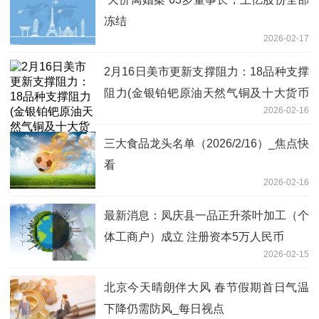
冻结
2026-02-17
2月16日美市更新支撑阻力：18品种支撑
阻力(金银铂钯原油天然气铜及十大货币
2026-02-16
对)|每日看点
三大食品龙头名单（2026/2/16）_焦点快
看
2026-02-16
最新消息：凤庆县一品正升茶叶加工（个
体工商户）成立 注册资本5万人民币
2026-02-15
北京今天晴朗伴大风 春节假期首日气温
下降仍需防风_每日视点