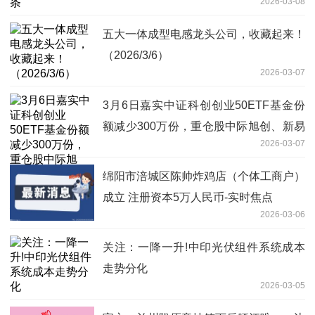
2026-03-08
五大一体成型电感龙头公司，收藏起来！
（2026/3/6）
2026-03-07
3月6日嘉实中证科创创业50ETF基金份
额减少300万份，重仓股中际旭创、新易
2026-03-07
盛、宁德时代_每日消息
绵阳市涪城区陈帅炸鸡店（个体工商户）
成立 注册资本5万人民币-实时焦点
2026-03-06
关注：一降一升!中印光伏组件系统成本
走势分化
2026-03-05