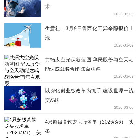
术
2026-03-09
生意社：3月9日鲁西化工异辛醇报价上
涨
2026-03-09
共拓太空光伏新蓝图 华民股份与空天动
能达成战略合作|焦点观察
2026-03-09
以深化创业板改革为抓手 建设世界一流
交易所
2026-03-09
4只超级高铁龙头股名单（2026/3/6）_头
条