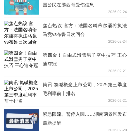
国公民在墨西哥受伤信息
2026-02-24
焦点热议:官方：法国名哨蒂尔潘将执法
马竞vs布鲁日次回合
2026-02-24
第四金！自由式滑雪男子空中技巧 王心
迪夺冠
2026-02-21
简讯:氯碱概念上市公司，2025第三季度
毛利率前十排名
2026-02-21
紧急限流、暂停入园……湖南两景区发布
最新提醒
2026-02-20