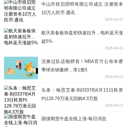
中山市煜启照明有限公司成立 注册资本
10万人民币 通讯
2026-04-15
航天装备板块盘初快速拉升，电科蓝天涨
超5%
2026-04-15
没换过队还能榜首！NBA官方公布本赛
季球衣销量榜，库1詹5
2026-04-14
头条：翰思艾泰-B(03378)4月13日耗资
约128.79万港元回购4.3万股
2026-04-13
国债期货午盘全线上涨-每日消息