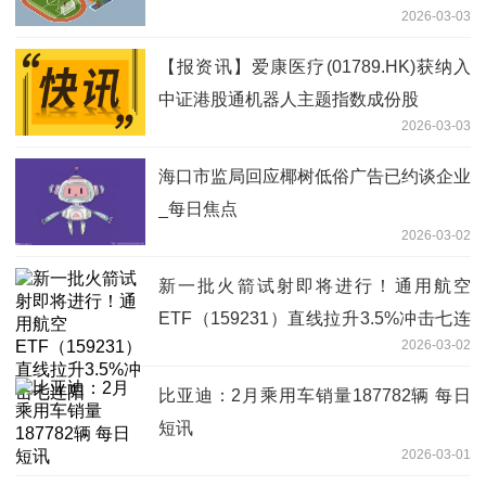
2026-03-03
【报资讯】爱康医疗(01789.HK)获纳入
中证港股通机器人主题指数成份股
2026-03-03
海口市监局回应椰树低俗广告已约谈企业
_每日焦点
2026-03-02
新一批火箭试射即将进行！通用航空
ETF（159231）直线拉升3.5%冲击七连
2026-03-02
阳
比亚迪：2月乘用车销量187782辆 每日
短讯
2026-03-01