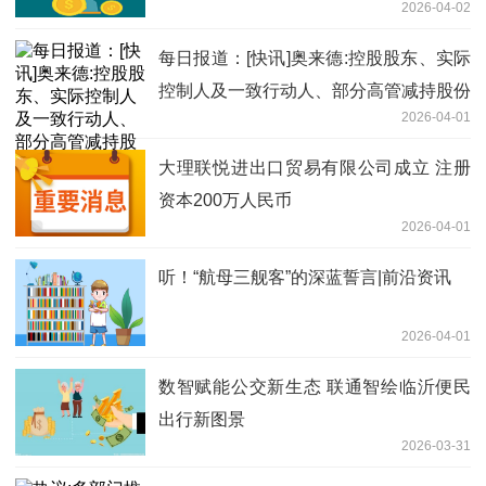
2026-04-02
元
每日报道：[快讯]奥来德:控股股东、实际
控制人及一致行动人、部分高管减持股份
2026-04-01
计划
大理联悦进出口贸易有限公司成立 注册
资本200万人民币
2026-04-01
听！“航母三舰客”的深蓝誓言|前沿资讯
2026-04-01
数智赋能公交新生态 联通智绘临沂便民
出行新图景
2026-03-31