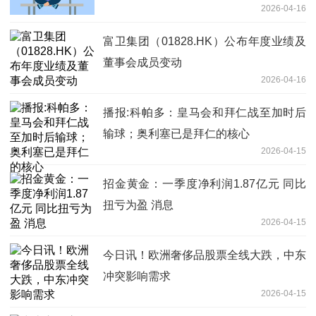
2026-04-16
富卫集团（01828.HK）公布年度业绩及
董事会成员变动
2026-04-16
播报:科帕多：皇马会和拜仁战至加时后
输球；奥利塞已是拜仁的核心
2026-04-15
招金黄金：一季度净利润1.87亿元 同比
扭亏为盈 消息
2026-04-15
今日讯！欧洲奢侈品股票全线大跌，中东
冲突影响需求
2026-04-15