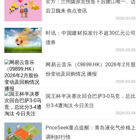
官方：兰州陇原竞技签下后腰江唯一、边
后卫魏来 焦点资讯
2026-03-05
时讯：中国建材拟发行不超30亿元公司
债券
2026-03-05
网易云音乐（09899.HK）2026年2月股
份变动及回购情况 播报
2026-03-05
国王杯半决赛次回合巴萨3-0马竞，总比
分3-4遭淘汰 今日关注
2026-03-04
PriceSeek重点提醒：青岛液化气价格上
调利好行情