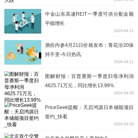
中金山东高速REIT一季度可供分配金额
平稳增长
2026-04-21
酒价内参4月21日价格发布：青花汾20保
持不变-今日热讯
2026-04-21
图解财报：百普赛斯一季度归母净利润
4625.71万元，同比增长13.99%
2026-04-20
PriceSeek提醒：天启鸿源日本储能项目
签约_快看
2026-04-20