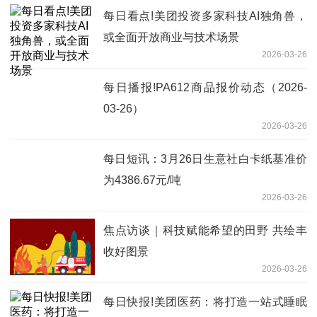
每日看点!美团投资多家科技AI独角兽，
或全面开放商业与技术场景
2026-03-26
每日播报!PA612商品报价动态（2026-
03-26）
2026-03-26
每日短讯：3月26日生意社白卡纸基准价
为4386.67元/吨
2026-03-26
焦点访谈｜科技赋能希望的田野 共绘丰
收好图景
2026-03-26
每日快报!美团医药：将打造一站式睡眠