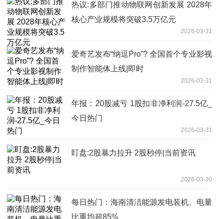
热议:多部门推动物联网创新发展 2028年
核心产业规模将突破3.5万亿元
2026-03-31
爱奇艺发布“纳逗Pro”? 全国首个专业影视
制作智能体上线|即时
2026-03-31
年报：20股减亏 1股扣非净利润-27.5亿_
今日热门
2026-03-31
盯盘:2股暴力拉升 2股秒停|当前资讯
2026-03-30
每日热门：海南清洁能源发电装机、电量
比重均超85%