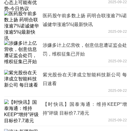
2025-09-22
医药股午前多数上扬 药明合联涨逾7%诺
诚健华涨逾5%|最新快讯
2025-09-22
涉嫌多计上亿营收，创意信息遭证监会处
罚，维权征集已开始
2025-09-22
紫光股份在天津成立智能科技新公司 每
日速看
2025-09-22
【时快讯】国泰海通：维持KEEP“增
持”评级 目标价7.7港元
2025-09-22