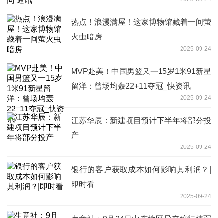
热点！浪漫满屋！这家博物馆藏着一间萤
火虫暗房
2025-09-24
MVP赴美！中国男篮又一15岁1米91新星
留洋：曾场均轰22+11夺冠_快资讯
2025-09-24
江苏华辰：新建项目预计下半年将部分投
产
2025-09-24
银行的客户获取成本如何影响其利润？|
即时看
2025-09-24