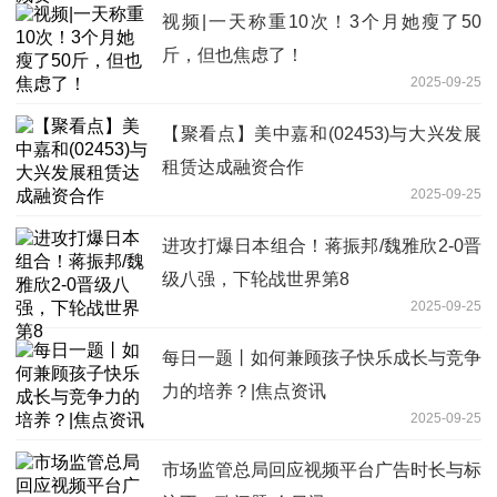
视频|一天称重10次！3个月她瘦了50
斤，但也焦虑了！
2025-09-25
【聚看点】美中嘉和(02453)与大兴发展
租赁达成融资合作
2025-09-25
进攻打爆日本组合！蒋振邦/魏雅欣2-0晋
级八强，下轮战世界第8
2025-09-25
每日一题丨如何兼顾孩子快乐成长与竞争
力的培养？|焦点资讯
2025-09-25
市场监管总局回应视频平台广告时长与标