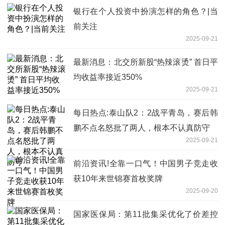
银行在个人投资中扮演怎样的角色？|当
前关注
2025-09-21
最新消息：北交所新股“热辣滚烫” 首日平
均收益率接近350%
2025-09-21
每日热点:泰山队2：2战平青岛，赛后韩
鹏不点名怒批了两人，根本不认真防守
2025-09-21
前沿资讯!全靠一口气！中国男子竞走收
获10年来世锦赛首枚奖牌
2025-09-20
国家医保局：第11批集采优化了价差控