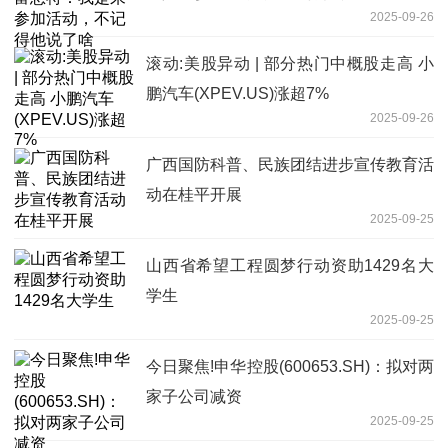
2025-09-26
滚动:美股异动 | 部分热门中概股走高 小
鹏汽车(XPEV.US)涨超7%
2025-09-26
广西国防科普、民族团结进步宣传教育活
动在桂平开展
2025-09-25
山西省希望工程圆梦行动资助1429名大
学生
2025-09-25
今日聚焦!申华控股(600653.SH)：拟对两
家子公司减资
2025-09-25