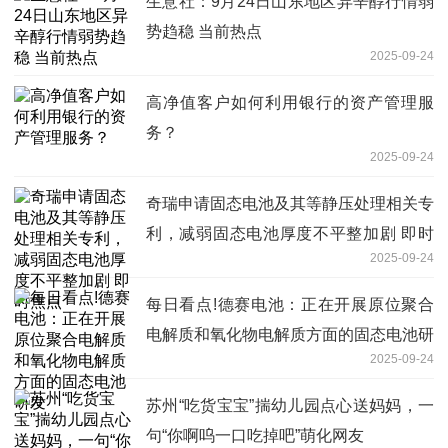
生意社：9月24日山东地区异辛醇行情弱
势趋稳 当前热点
2025-09-24
高净值客户如何利用银行的资产管理服
务？
2025-09-24
奇瑞申请固态电池及其等静压处理相关专
利，减弱固态电池厚度不平整加剧 即时
2025-09-24
焦点
每日看点!德赛电池：正在开展原位聚合
电解质和氧化物电解质方面的固态电池研
2025-09-24
发
苏州“吃货宝宝”揣幼儿园点心送妈妈，一
句“你啊呜一口吃掉吧”萌化网友