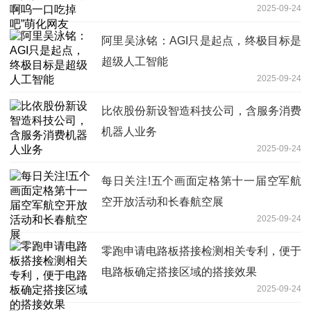
2025-09-24
阿里吴泳铭：AGI只是起点，终极目标是
超级人工智能
2025-09-24
比依股份新设智造科技公司，含服务消费
机器人业务
2025-09-24
每日关注!五个画面定格第十一届空军航
空开放活动和长春航空展
2025-09-24
零跑申请电路板搭接检测相关专利，便于
电路板确定搭接区域的搭接效果
2025-09-24