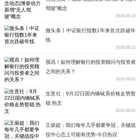
驾驶”概念
2025-09-22
微头条丨中证银行指数1年来首次跌破年
线
2025-09-22
视讯！如何理解银行的投资顾问与投资者
之间的关系？
2025-09-22
生意社：9月22日国内镝铽系价格走势暂
稳 热文
2025-09-22
王燊超：我们每年几乎都要争冠，关键战
役中心态上可能有优势-今日热议