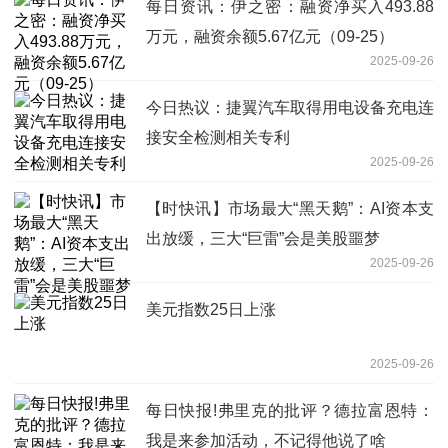
每日资讯：伊之密：融资净买入493.88
万元，融资余额5.67亿元（09-25）
2025-09-26
今日热议：捷翼汽车取得用电设备充电连
接安全检测相关专利
2025-09-26
【时快讯】市场最大“黑天鹅”：AI资本支
出放缓，三大“巨雷”会是美股噩梦
2025-09-26
美元指数25日上涨
2025-09-26
每日快报!弗里克的批评？德拉富恩特：
我是来参加活动，不记得他说了啥