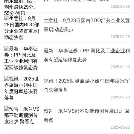
2025-09-28
生意社：9月28日国内BDO部分企业装置
重启|动态焦点
2025-09-28
最新：华泰证券：PPI同比及工业企业利
润有望延续修复态势
2025-09-28
视讯！2025世界旅游小姐中国年度冠军
总决赛落幕
2025-09-28
预告丨米兰VS那不勒斯预测首发出炉 聚
看点
2025-09-28