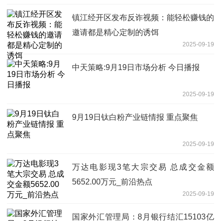
镇江经开区发布反诈视频：能轻松赚钱的
邀请都是精心定制的诱饵
2025-09-19
中天策略:9月19日市场分析 今日播报
2025-09-19
9月19日钛白粉产业链情报 重点聚焦
2025-09-19
万达电影现3笔大宗交易 总成交金额
5652.00万元_前沿热点
2025-09-19
国家外汇管理局：8月银行结汇15103亿