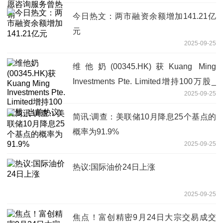
今日热文：两市融资余额增加141.21亿
元
2025-09-25
维他奶(00345.HK)获Kuang Ming
Investments Pte. Limited增持100万股_
2025-09-25
当前热议
简讯:调查：美联储10月降息25个基点的
概率为91.9%
2025-09-25
热议:国际油价24日上涨
2025-09-25
焦点！富创精密9月24日大宗交易成交