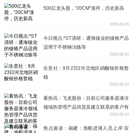
500亿龙头股，“20CM”涨停，历史新高
2025-09-23
今日视点:*ST清研：通海镍业的镍铬产品
适用于不锈钢冶炼等
2025-09-23
生意社：9月23日河北地区硝酸铵价格暂
稳
2025-09-23
看热讯：飞龙股份：目前公司服务器液冷
领域热管理产品供货及建立联系的客户有
2025-09-23
40多家
焦点速读：福建：渔船进港人员上岸 应