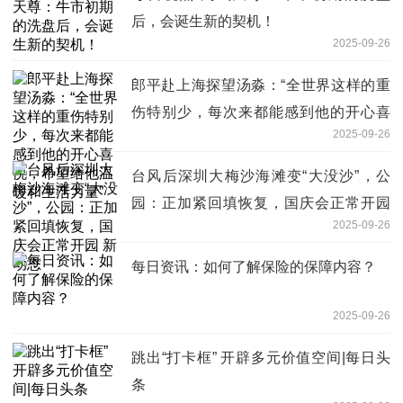
后，会诞生新的契机！
2025-09-26
郎平赴上海探望汤淼：“全世界这样的重
伤特别少，每次来都能感到他的开心喜
2025-09-26
悦，希望给他温暖和生活力量”
台风后深圳大梅沙海滩变“大没沙”，公
园：正加紧回填恢复，国庆会正常开园
2025-09-26
新动态
每日资讯：如何了解保险的保障内容？
2025-09-26
跳出“打卡框” 开辟多元价值空间|每日头
条