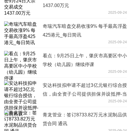
1437.00万元
2025-09-24
奇瑞汽车暗盘交易收涨9% 每手最高浮盈
425港元_每日简讯
2025-09-24
看点：9月25日上午，肇庆市高要区中小
学校（幼儿园）继续停课
2025-09-24
安达科技拟申请不超过3亿元银行综合授
信，由全资子公司提供担保并设抵押-当
2025-09-24
前热议
青龙管业：签订8733.82万元水泥制品供
货合同 通讯
2025-09-24