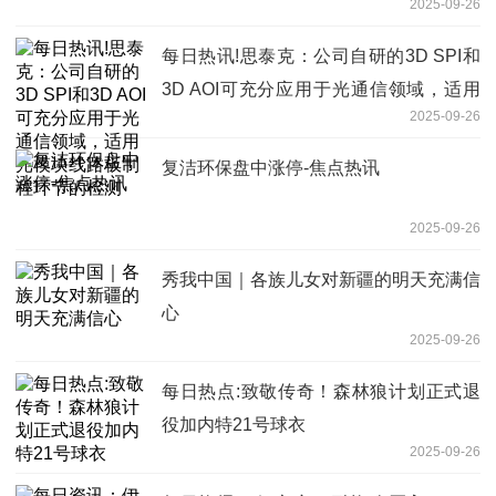
2025-09-26
每日热讯!思泰克：公司自研的3D SPI和
3D AOI可充分应用于光通信领域，适用
2025-09-26
光模块线路板制程环节的检测
复洁环保盘中涨停-焦点热讯
2025-09-26
秀我中国｜各族儿女对新疆的明天充满信
心
2025-09-26
每日热点:致敬传奇！森林狼计划正式退
役加内特21号球衣
2025-09-26